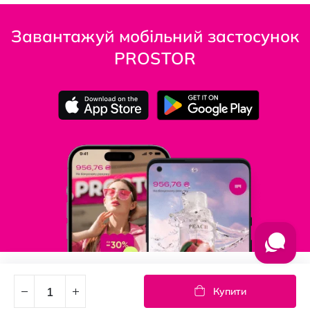
Завантажуй мобільний застосунок
PROSTOR
Підпишись на новини
Купити
Дізнавайтесь першими про акції та новини