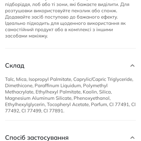
підборіддя, лоб або ті зони, які бажаєте виділити. Для
розтушовки використовуйте пензлик або спонж.
Додавайте засіб поступово до бажаного ефекту.
Ідеально підходить для щоденного використання як
самостійний продукт або в комплексі з іншими
засобами макіяжу.
Склад
Talc, Mica, Isopropyl Palmitate, Caprylic/Capric Triglyceride,
Dimethicone, Paraffinum Liquidum, Polymethyl
Methacrylate, Ethylhexyl Palmitate, Kaolin, Silica,
Magnesium Aluminum Silicate, Phenoxyethanol,
Ethylhexylglycerin, Tocopheryl Acetate, Parfum, CI 77491, CI
77492, CI 77499, CI 77891.
Спосіб застосування