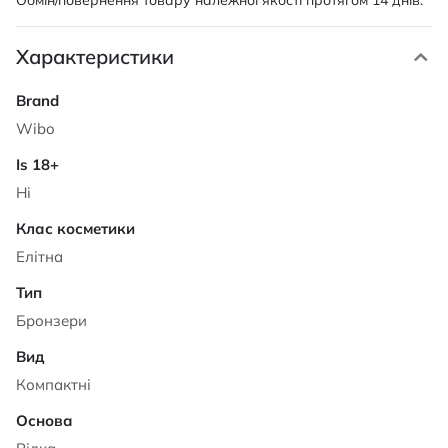
Обмін/повернення товару належної якості протягом 14 днів.
Характеристики
Характеристики
Wibo
Ні
Елітна
Бронзери
Компактні