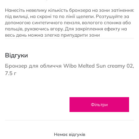
Нанесіть невелику кількість бронзера на зони затінення:
під вилиці, на скроні та по лінії щелепи. Розтушуйте за
допомогою синтетичного пензля, вологого спонжа або
пальців, рухаючись вгору. Для закріплення ефекту на
весь день можна злегка припудрити зони
Відгуки
Бронзер для обличчя Wibo Melted Sun creamy 02,
7.5 г
Фільтри
Немає відгуків