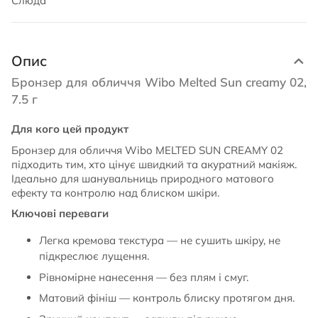
Слюда
Опис
Бронзер для обличчя Wibo Melted Sun creamy 02,
7.5 г
Для кого цей продукт
Бронзер для обличчя Wibo MELTED SUN CREAMY 02
підходить тим, хто цінує швидкий та акуратний макіяж.
Ідеально для шанувальниць природного матового
ефекту та контролю над блиском шкіри.
Ключові переваги
Легка кремова текстура — не сушить шкіру, не
підкреслює лущення.
Рівномірне нанесення — без плям і смуг.
Матовий фініш — контроль блиску протягом дня.