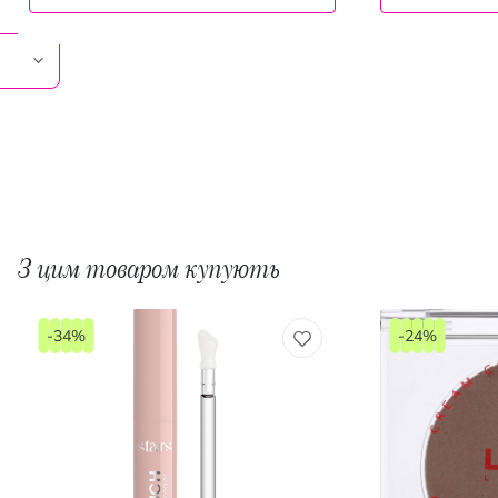
З цим товаром купують
-34%
-24%