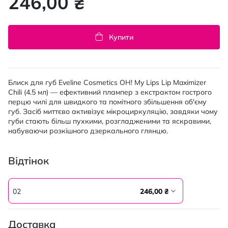
246,00 ₴
Купити
Блиск для губ Eveline Cosmetics OH! My Lips Lip Maximizer
Chili (4.5 мл) — ефективний плампер з екстрактом гострого
перцю чилі для швидкого та помітного збільшення об'єму
губ. Засіб миттєво активізує мікроциркуляцію, завдяки чому
губи стають більш пухкими, розгладженими та яскравими,
набуваючи розкішного дзеркального глянцю.
Відтінок
02
246,00 ₴
Доставка