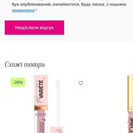
був опублікований, ознайомтеся, будь ласка, з нашими
правилами
*
Надіслати відгук
Схожі товари
-26%