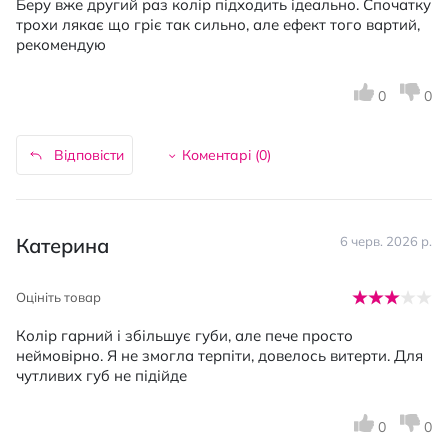
Беру вже другий раз колір підходить ідеально. Спочатку
трохи лякає що гріє так сильно, але ефект того вартий,
рекомендую
0
0
Відповісти
Коментарі (
0
)
Катерина
6 черв. 2026 р.
Оцініть товар
Колір гарний і збільшує губи, але пече просто
неймовірно. Я не змогла терпіти, довелось витерти. Для
чутливих губ не підійде
0
0