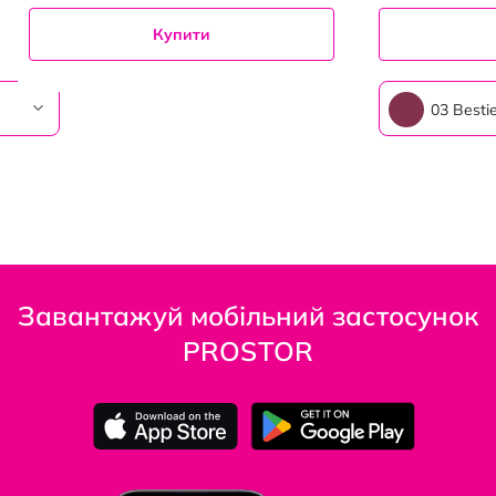
Купити
03 Besti
Завантажуй мобільний застосунок
PROSTOR