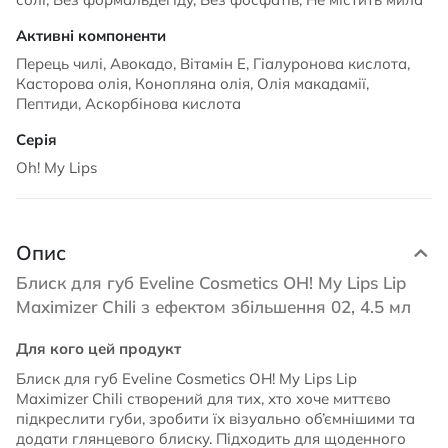
Перець чилі, Авокадо, Вітамін Е, Гіалуронова кислота,
Касторова олія, Конопляна олія, Олія макадамії,
Пептиди, Аскорбінова кислота
Oh! My Lips
Опис
Блиск для губ Eveline Cosmetics OH! My Lips Lip
Maximizer Chili з ефектом збільшення 02, 4.5 мл
Для кого цей продукт
Блиск для губ Eveline Cosmetics OH! My Lips Lip
Maximizer Chili створений для тих, хто хоче миттєво
підкреслити губи, зробити їх візуально об’ємнішими та
додати глянцевого блиску. Підходить для щоденного