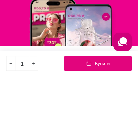
Підпишись на новини
Купити
Дізнавайтесь першими про акції та новини
Підписка
© PROSTOR, 2005 - 2026