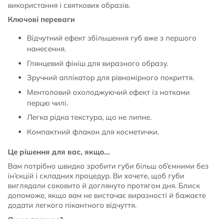
використання і святкових образів.
Ключові переваги
Відчутний ефект збільшення губ вже з першого
нанесення.
Глянцевий фініш для виразного образу.
Зручний аплікатор для рівномірного покриття.
Ментоловий охолоджуючий ефект із нотками
перцю чилі.
Легка рідка текстура, що не липне.
Компактний флакон для косметички.
Це рішення для вас, якщо...
Вам потрібно швидко зробити губи більш об’ємними без
ін’єкцій і складних процедур. Ви хочете, щоб губи
виглядали соковито й доглянуто протягом дня. Блиск
допоможе, якщо вам не вистачає виразності й бажаєте
додати легкого пікантного відчуття.