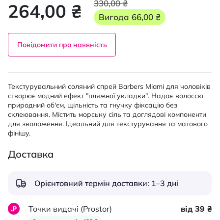
330,00 ₴
264,00 ₴
Вигода
66,00 ₴
Повідомити про наявність
Текстурувальний соляний спрей Barbers Miami для чоловіків
створює модний ефект "пляжної укладки". Надає волоссю
природний об'єм, щільність та гнучку фіксацію без
склеювання. Містить морську сіль та доглядові компоненти
для зволоження. Ідеальний для текстурування та матового
фінішу.
Доставка
Орієнтовний термін доставки: 1–3 дні
Точки видачі (Prostor)
від 39 ₴