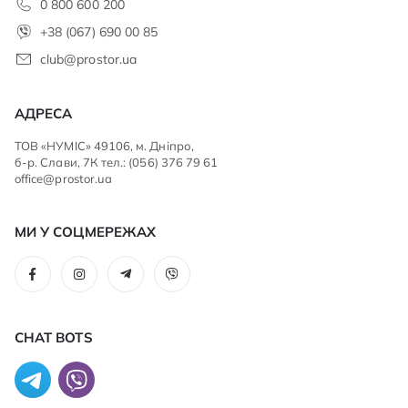
0 800 600 200
+38 (067) 690 00 85
club@prostor.ua
АДРЕСА
ТОВ «НУМІС» 49106, м. Дніпро,
б-р. Слави, 7К тел.: (056) 376 79 61
office@prostor.ua
МИ У СОЦМЕРЕЖАХ
CHAT BOTS