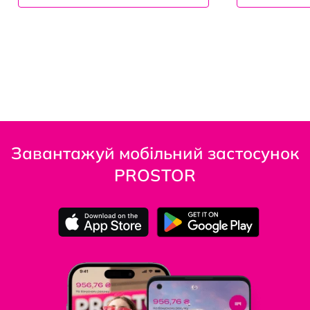
Завантажуй мобільний застосунок
PROSTOR