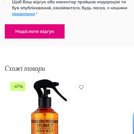
Щоб Ваш відгук або коментар пройшов модерацію та
був опублікований, ознайомтеся, будь ласка, з нашими
правилами
*
Надіслати відгук
Схожі товари
-47%