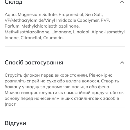
Склад
Aqua, Magnesium Sulfate, Propanediol, Sea Salt,
VP/Methacrylamide/Vinyl Imidazole Copolymer, PVP,
Parfum, Methylchloroisothiazolinone,
Methylisothiazolinone, Limonene, Linalool, Alpha-Isomethyl
Ionone, Citronellol, Coumarin.
Спосіб застосування
Струсіть флакон перед використанням. Рівномірно
розпиліть спрей на сухе або вологе волосся. Створіть
бажану укладку за допомогою пальців або фена.
Можна використовувати як самостійний продукт або як
основу перед нанесенням інших стайлінгових засобів
(паст
Відгуки