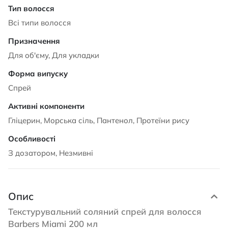
Всі типи волосся
Для об'єму, Для укладки
Спрей
Гліцерин, Морська сіль, Пантенол, Протеїни рису
З дозатором, Незмивні
Опис
Текстурувальний соляний спрей для волосся
Barbers Miami 200 мл