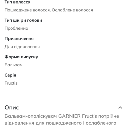
Пошкоджене волосся, Ослаблене волосся
Проблемна
Для відновлення
Бальзам
Fructis
Опис
Бальзам-ополіскувач GARNIER Fructis потрійне
відновлення для пошкодженого і ослабленого