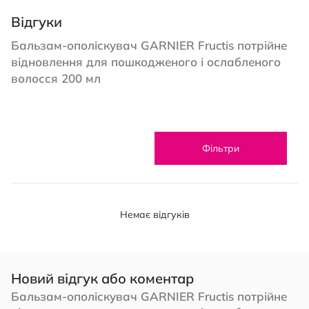
Відгуки
Бальзам-ополіскувач GARNIER Fructis потрійне
відновлення для пошкодженого і ослабленого
волосся 200 мл
Фільтри
Немає відгуків
Новий відгук або коментар
Бальзам-ополіскувач GARNIER Fructis потрійне