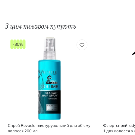
З цим товаром купують
-30%
Спрей Revuele текстурувальний для об'єму
Філер-спрей lad
волосся 200 мл
1 для волосся з