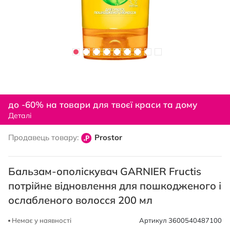
Перейти
до
до -60% на товари для твоєї краси та дому
початку
Деталі
галереї
зображень
Продавець товару:
Prostor
Бальзам-ополіскувач GARNIER Fructis
потрійне відновлення для пошкодженого і
ослабленого волосся 200 мл
Немає у наявності
Артикул
3600540487100