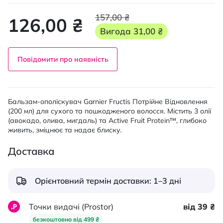
157,00 ₴
126,00 ₴
Вигода
31,00 ₴
Повідомити про наявність
Бальзам-ополіскувач Garnier Fructis Потрійне Відновлення
(200 мл) для сухого та пошкодженого волосся. Містить 3 олії
(авокадо, олива, мигдаль) та Active Fruit Protein™, глибоко
живить, зміцнює та надає блиску.
Доставка
Орієнтовний термін доставки: 1–3 дні
Точки видачі (Prostor)
від 39 ₴
безкоштовно від 499 ₴