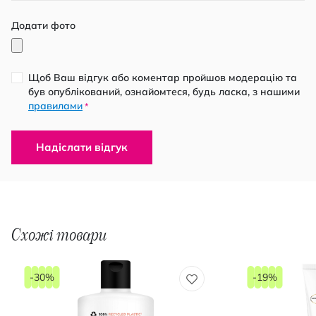
Додати фото
Щоб Ваш відгук або коментар пройшов модерацію та
був опублікований, ознайомтеся, будь ласка, з нашими
правилами
*
Надіслати відгук
Схожі товари
-30%
-19%