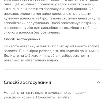
олій. Цей комплекс проникає у волосяний стрижень,
інтенсивно живлячи та зволожуючи сухі ділянки. Олії
авокадо, оливи та мигдалю допомагають згладити
кутикулу волосся, нейтралізуючи статичну електрику та
запобігаючи сплутуванню. Засіб забезпечує потрійну
відновлюючу дію для сильнішого, гладкішого та більш
сяючого волосся без обтяження.
Спосіб застосування
Нанесіть невелику кількість бальзаму на вимите вологе
волосся. Рівномірно розподіліть від коренів до кінчиків.
Залиште на 1-2 хвилини, щоб він увібрався, потім
ретельно змийте теплою водою.
Спосіб застосування
Нанесіть на чисте вологе волосся по всій довжині,
уникаючи коренів. Помасуйте і змийте.