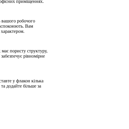
 офісних приміщеннях.
ь вашого робочого
заспокоюють. Вам
 характером.
 має пористу структуру,
 забезпечує рівномірне
тавте у флакон кілька
 та додайте більше за