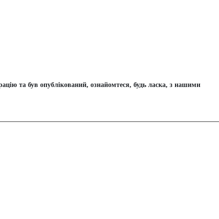
цію та був опублікований, ознайомтеся, будь ласка, з нашими