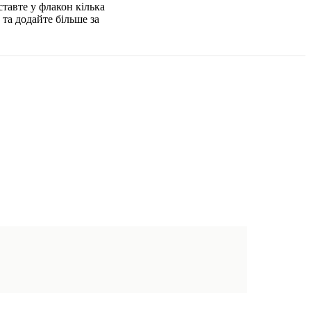
тавте у флакон кілька
 та додайте більше за