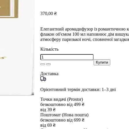
370,00 ₴
Елегантний аромадифузор із романтичною ко
флакон об'ємом 100 мл наповнює дім вишу
атмосферу паризької ночі, сповненої загадко
Кількість
Купити
Доставка
Орієнтовний термін доставки: 1–3 дні
Точки видачі (Prostor)
безкоштовно від 499 ₴
від 39 ₴
Поштомат (Нова пошта)
безкоштовно від 699 ₴
від 69 ₴