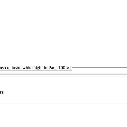
 ultimate white night In Paris 100 мл
rs