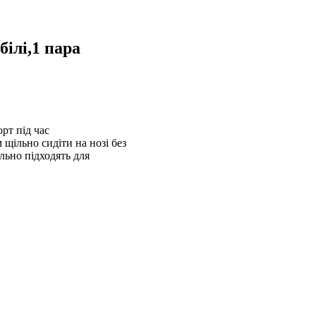
білі,1 пара
рт під час
 щільно сидіти на нозі без
льно підходять для