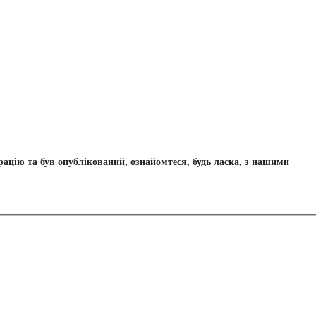
цію та був опублікований, ознайомтеся, будь ласка, з нашими