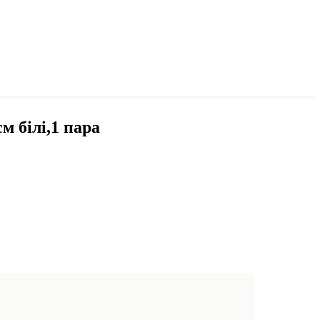
м білі,1 пара