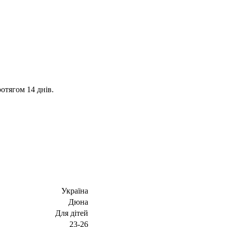
отягом 14 днів.
Україна
Дюна
Для дітей
23-26