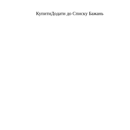
Купити
Додати до Списку Бажань