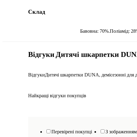
Склад
Бавовна: 70%.Поліамід: 2
Відгуки
Дитячі шкарпетки DUNA, 
Відгуки
Дитячі шкарпетки DUNA, демісезонні для дів
Найкращі відгуки покупців
Перевірені покупці
З зображення