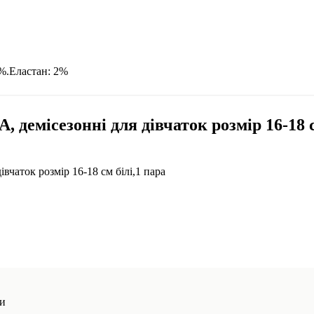
8%.Еластан: 2%
демісезонні для дівчаток розмір 16-18 с
чаток розмір 16-18 см білі,1 пара
ми