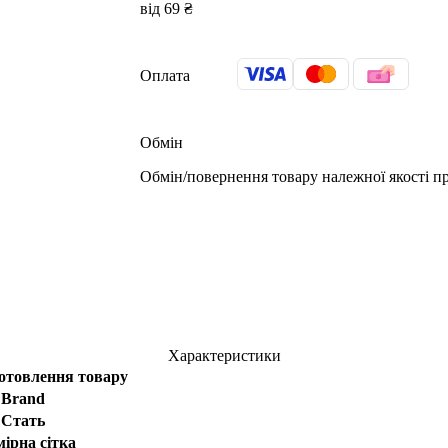
від 69 ₴
Оплата
Обмін
Обмін/повернення товару належної якості пр
Характеристики
отовлення товару
Brand
Стать
мірна сітка