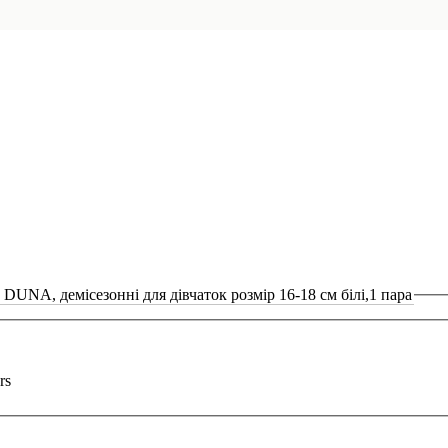
DUNA, демісезонні для дівчаток розмір 16-18 см білі,1 пара
rs