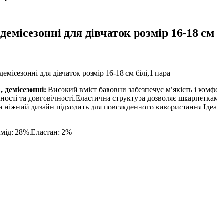
місезонні для дівчаток розмір 16-18 см 
місезонні для дівчаток розмір 16-18 см білі,1 пара
 демісезонні:
Високий вміст бавовни забезпечує м’якість і комфо
ності та довговічності.Еластична структура дозволяє шкарпеткам
 ніжний дизайн підходить для повсякденного використання.Ідеа
мід: 28%.Еластан: 2%