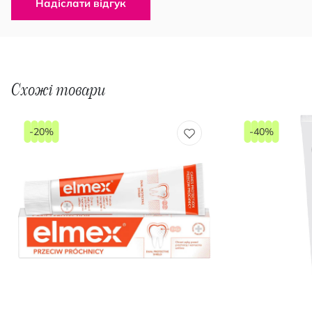
Надіслати відгук
Схожі товари
-20%
-40%