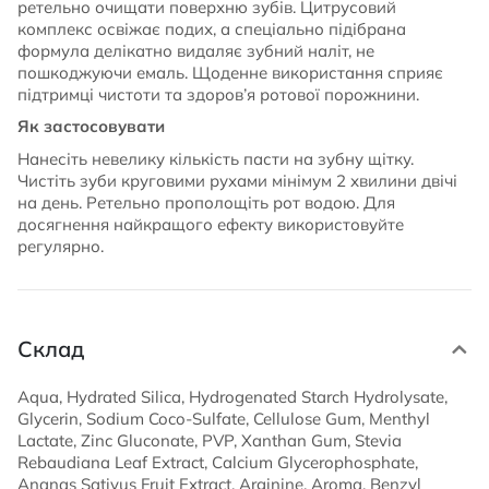
ретельно очищати поверхню зубів. Цитрусовий
комплекс освіжає подих, а спеціально підібрана
формула делікатно видаляє зубний наліт, не
пошкоджуючи емаль. Щоденне використання сприяє
підтримці чистоти та здоров’я ротової порожнини.
Як застосовувати
Нанесіть невелику кількість пасти на зубну щітку.
Чистіть зуби круговими рухами мінімум 2 хвилини двічі
на день. Ретельно прополощіть рот водою. Для
досягнення найкращого ефекту використовуйте
регулярно.
Склад
Aqua, Hydrated Silica, Hydrogenated Starch Hydrolysate,
Glycerin, Sodium Coco-Sulfate, Cellulose Gum, Menthyl
Lactate, Zinc Gluconate, PVP, Xanthan Gum, Stevia
Rebaudiana Leaf Extract, Calcium Glycerophosphate,
Ananas Sativus Fruit Extract, Arginine, Aroma, Benzyl