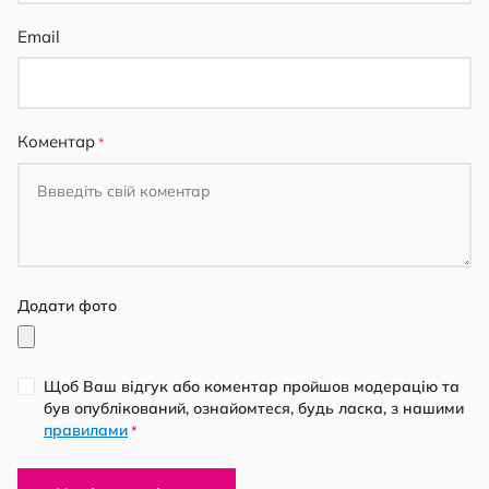
Email
Коментар
Додати фото
Щоб Ваш відгук або коментар пройшов модерацію та
був опублікований, ознайомтеся, будь ласка, з нашими
правилами
*