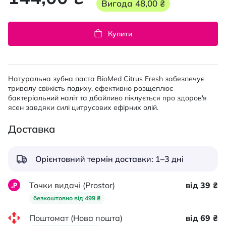
Вигода
48,00 ₴
Купити
Натуральна зубна паста BioMed Citrus Fresh забезпечує
тривалу свіжість подиху, ефективно розщеплює
бактеріальний наліт та дбайливо піклується про здоров'я
ясен завдяки силі цитрусових ефірних олій.
Доставка
Орієнтовний термін доставки: 1–3 дні
Точки видачі (Prostor)
від 39 ₴
безкоштовно від 499 ₴
Поштомат (Нова пошта)
від 69 ₴