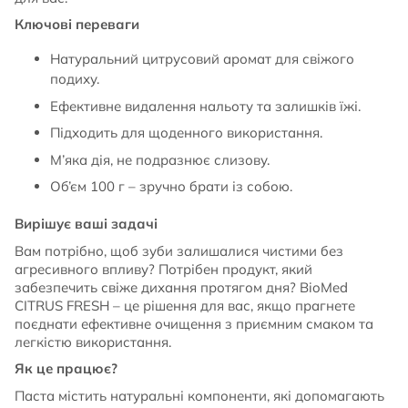
Ключові переваги
Натуральний цитрусовий аромат для свіжого
подиху.
Ефективне видалення нальоту та залишків їжі.
Підходить для щоденного використання.
М’яка дія, не подразнює слизову.
Об’єм 100 г – зручно брати із собою.
Вирішує ваші задачі
Вам потрібно, щоб зуби залишалися чистими без
агресивного впливу? Потрібен продукт, який
забезпечить свіже дихання протягом дня? BioMed
CITRUS FRESH – це рішення для вас, якщо прагнете
поєднати ефективне очищення з приємним смаком та
легкістю використання.
Як це працює?
Паста містить натуральні компоненти, які допомагають