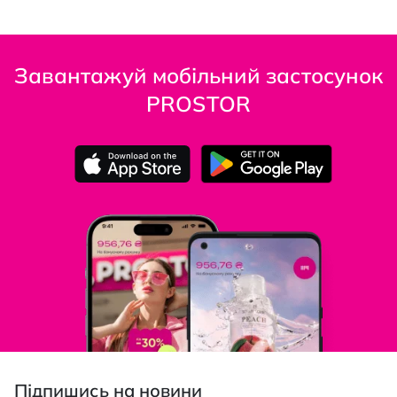
Завантажуй мобільний застосунок
PROSTOR
Підпишись на новини