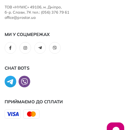
ТОВ «НУМІС» 49106, м. Дніпро,
б-р. Слави, 7К тел.: (056) 376 79 61
office@prostor.ua
МИ У СОЦМЕРЕЖАХ
CHAT BOTS
ПРИЙМАЄМО ДО CПЛАТИ