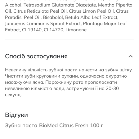
Alcohol, Tetrasodium Glutamate Diacetate, Mentha Piperita
Oil, Citrus Reticulata Peel Oil, Citrus Limon Peel Oil, Citrus
Paradisi Peel Oil, Bisabolol, Betula Alba Leaf Extract,
Juniperus Communis Sprout Extract, Plantago Major Leaf
Extract, CI 19140, CI 14720, Limonene.
Спосіб застосування
Невелику кількість зубної пасти нанести на зубну щітку.
Чистити зуби круговими рухами, одночасно акуратно
масажуючи ясна. Порожнину рота прополоскати
невеликою кількістю води, затримуючи її на 20-30
секунд.
Відгуки
Зубна паста BioMed Citrus Fresh 100 г