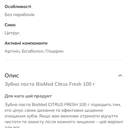
Без парабенів
Цитрус
Аргінін, Бісаболол, Гліцерин
Опис
Зубна паста BioMed Citrus Fresh 100 г
Для кого цей продукт
Зубна паста BioMed CITRUS FRESH 100 г підходить тим,
хто цінує свіже дихання та ефективне щоденне
очищення зубів. Якщо вам важливо отримати відчуття
чистоти та захисту після кожного чищення – цей варіант
для вас.