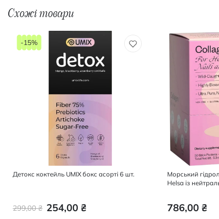
Схожі товари
-15%
Детокс коктейль UMIX бокс асорті 6 шт.
Морський гідрол
Helsa із нейтра
254,00 ₴
786,00 ₴
299,00 ₴