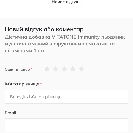
Немає відгуків
Новий відгук або коментар
Дієтична добавка VITATONE Immunity льодяник
мультивітамінний з фруктовими смаками та
вітамінами 1 шт.
1
2
3
4
5
Оцініть товар
star
stars
stars
stars
stars
Ім'я та прізвище
Email