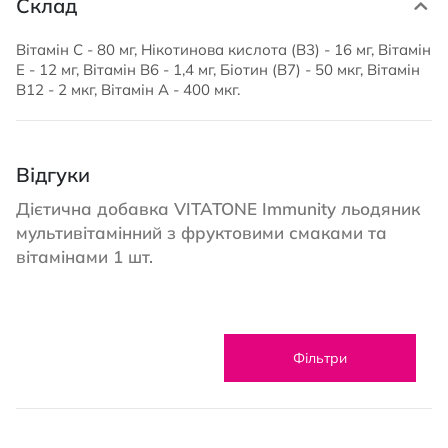
Склад
Вітамін С - 80 мг, Нікотинова кислота (B3) - 16 мг, Вітамін
Е - 12 мг, Вітамін В6 - 1,4 мг, Біотин (B7) - 50 мкг, Вітамін
В12 - 2 мкг, Вітамін А - 400 мкг.
Відгуки
Дієтична добавка VITATONE Immunity льодяник
мультивітамінний з фруктовими смаками та
вітамінами 1 шт.
Фільтри