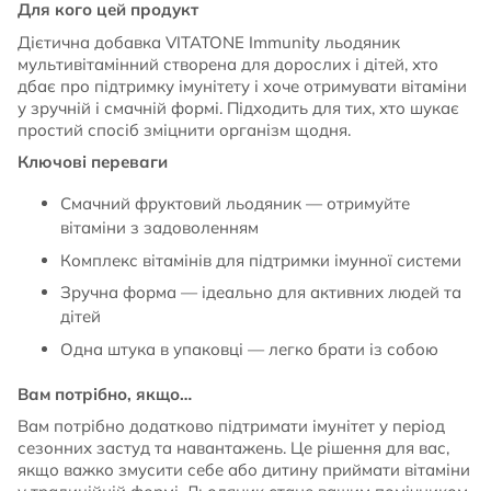
Для кого цей продукт
Дієтична добавка VITATONE Immunity льодяник
мультивітамінний створена для дорослих і дітей, хто
дбає про підтримку імунітету і хоче отримувати вітаміни
у зручній і смачній формі. Підходить для тих, хто шукає
простий спосіб зміцнити організм щодня.
Ключові переваги
Смачний фруктовий льодяник — отримуйте
вітаміни з задоволенням
Комплекс вітамінів для підтримки імунної системи
Зручна форма — ідеально для активних людей та
дітей
Одна штука в упаковці — легко брати із собою
Вам потрібно, якщо…
Вам потрібно додатково підтримати імунітет у період
сезонних застуд та навантажень. Це рішення для вас,
якщо важко змусити себе або дитину приймати вітаміни