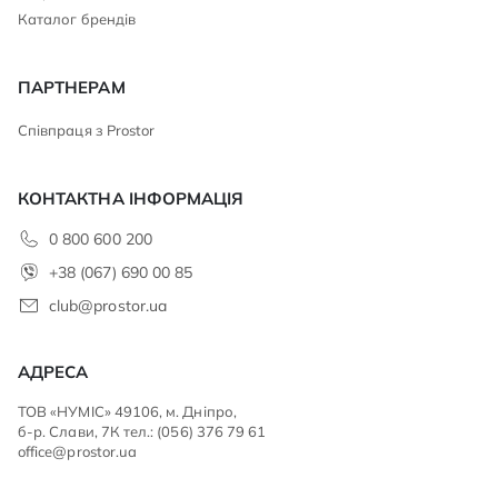
Каталог брендів
ПАРТНЕРАМ
Співпраця з Prostor
КОНТАКТНА ІНФОРМАЦІЯ
0 800 600 200
+38 (067) 690 00 85
club@prostor.ua
АДРЕСА
ТОВ «НУМІС» 49106, м. Дніпро,
б-р. Слави, 7К тел.: (056) 376 79 61
office@prostor.ua