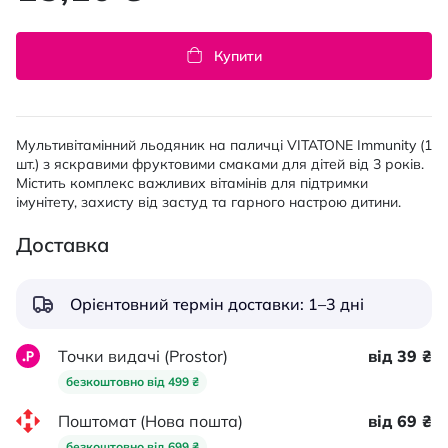
Купити
Мультивітамінний льодяник на паличці VITATONE Immunity (1
шт.) з яскравими фруктовими смаками для дітей від 3 років.
Містить комплекс важливих вітамінів для підтримки
імунітету, захисту від застуд та гарного настрою дитини.
Доставка
Орієнтовний термін доставки: 1–3 дні
Точки видачі (Prostor)
від 39 ₴
безкоштовно від 499 ₴
Поштомат (Нова пошта)
від 69 ₴
безкоштовно від 699 ₴