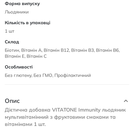
Льодяники
1 шт
Біотин, Вітамін А, Вітамін В12, Вітамін В3, Вітамін В6,
Вітамін Е, Вітамін С
Без глютену, Без ГМО, Профілактичний
Опис
Дієтична добавка VITATONE Immunity льодяник
мультивітамінний з фруктовими смаками та
вітамінами 1 шт.