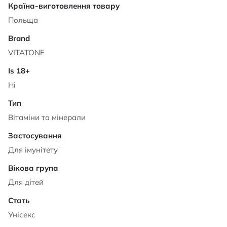
Характеристики
Польща
VITATONE
Ні
Вітаміни та мінерали
Для імунітету
Для дітей
Унісекс