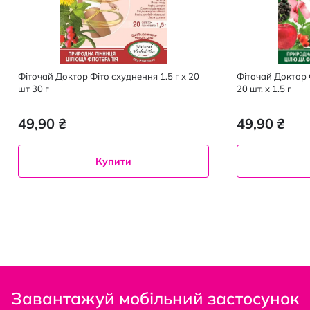
Фіточай Доктор Фіто схуднення 1.5 г х 20
Фіточай Доктор 
шт 30 г
20 шт. х 1.5 г
49,90 ₴
49,90 ₴
Купити
Завантажуй мобільний застосунок