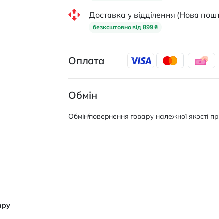
Доставка у відділення (Нова пошт
безкоштовно від 899 ₴
Оплата
Обмін
Обмін/повернення товару належної якості про
ару