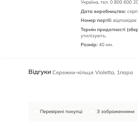
Україна, тел. 0 800 600 2
Дата виробництва:
серп
Номер партії:
відповідає 
Термін придатності (збер
утилізують.
Розмір:
40 мм.
Відгуки
Сережки-кільця Violetta, 1пара
Перевірені покупці
З зображеннями