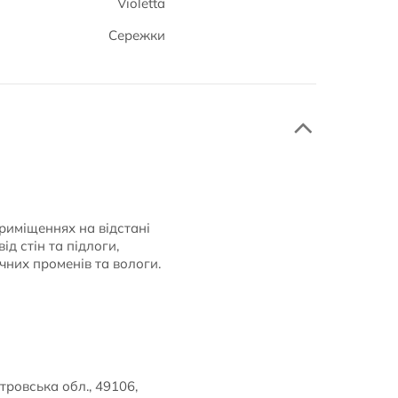
Violetta
Сережки
приміщеннях на відстані
ід стін та підлоги,
чних променів та вологи.
тровська обл., 49106,