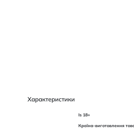
Характеристики
Характеристики
Is 18+
Країна-виготовлення тов