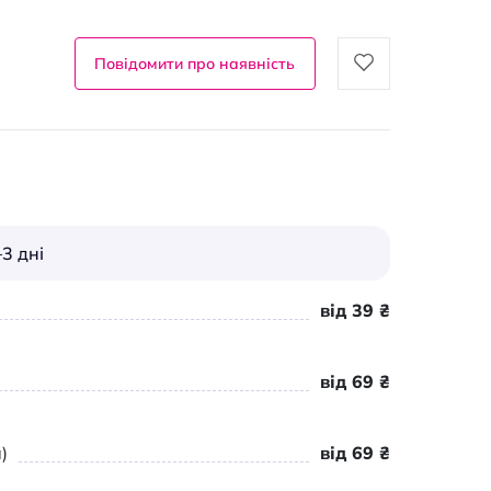
Повідомити про наявність
3 дні
від 39 ₴
від 69 ₴
)
від 69 ₴