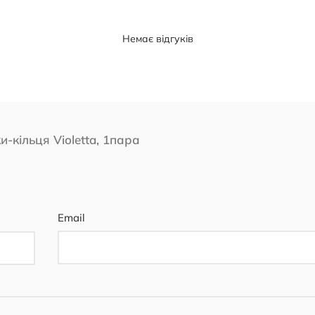
Немає відгуків
-кільця Violetta, 1пара
Email