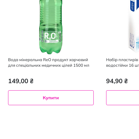
Вода мінеральна ReO продукт харчовий
Набір пластирі
для спеціальних медичних цілей 1500 мл
водостійки 16 ш
149,00 ₴
94,90 ₴
Купити