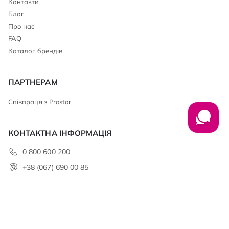
Контакти
Блог
Про нас
FAQ
Каталог брендів
ПАРТНЕРАМ
Співпраця з Prostor
КОНТАКТНА ІНФОРМАЦІЯ
0 800 600 200
+38 (067) 690 00 85
club@prostor.ua
АДРЕСА