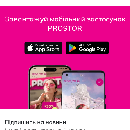
Завантажуй мобільний застосунок
PROSTOR
Підпишись на новини
Дізнавайтесь першими про акції та новини