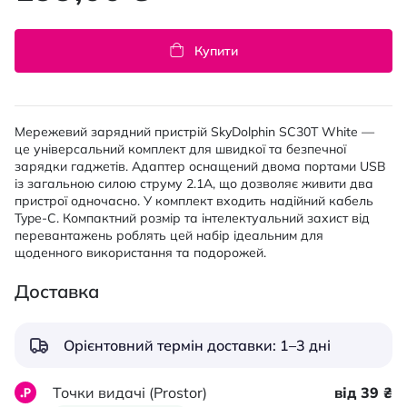
Купити
Мережевий зарядний пристрій SkyDolphin SC30T White —
це універсальний комплект для швидкої та безпечної
зарядки гаджетів. Адаптер оснащений двома портами USB
із загальною силою струму 2.1A, що дозволяє живити два
пристрої одночасно. У комплект входить надійний кабель
Type-C. Компактний розмір та інтелектуальний захист від
перевантажень роблять цей набір ідеальним для
щоденного використання та подорожей.
Доставка
Орієнтовний термін доставки: 1–3 дні
Точки видачі (Prostor)
від 39 ₴