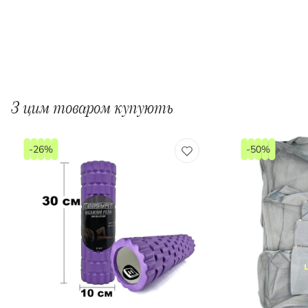
З цим товаром купують
-26%
-50%