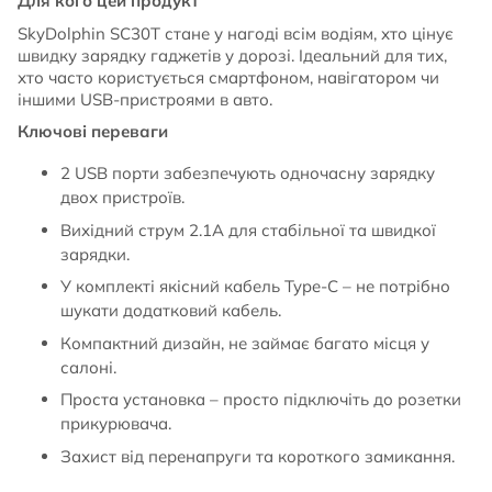
Для кого цей продукт
SkyDolphin SC30T стане у нагоді всім водіям, хто цінує
швидку зарядку гаджетів у дорозі. Ідеальний для тих,
хто часто користується смартфоном, навігатором чи
іншими USB-пристроями в авто.
Ключові переваги
2 USB порти забезпечують одночасну зарядку
двох пристроїв.
Вихідний струм 2.1A для стабільної та швидкої
зарядки.
У комплекті якісний кабель Type-C – не потрібно
шукати додатковий кабель.
Компактний дизайн, не займає багато місця у
салоні.
Проста установка – просто підключіть до розетки
прикурювача.
Захист від перенапруги та короткого замикання.