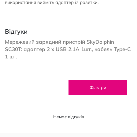
використання вийміть адаптер із розетки.
Відгуки
Мережевий зарядний пристрій SkyDolphin
SC30T: адаптер 2 x USB 2.1A 1шт., кабель Type-C
1 шт.
Фільтри
Немає відгуків