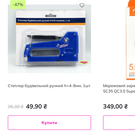
-47%
Степлер будівельний ручний h=4-8мм, 1шт
Мережевий заря
SC35 QC3.0 Supe
49,90 ₴
349,00 ₴
95,30 ₴
Купити