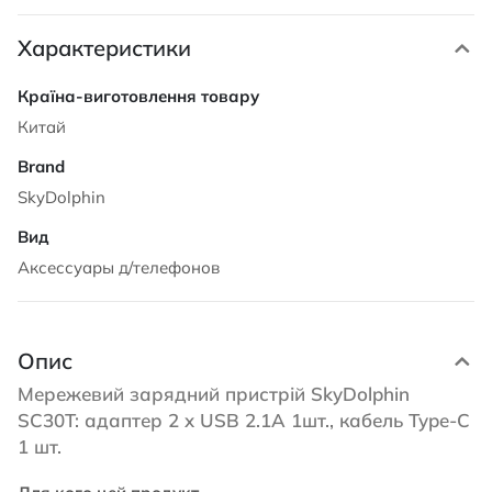
Характеристики
Характеристики
Китай
SkyDolphin
Аксессуары д/телефонов
Опис
Мережевий зарядний пристрій SkyDolphin
SC30T: адаптер 2 x USB 2.1A 1шт., кабель Type-C
1 шт.