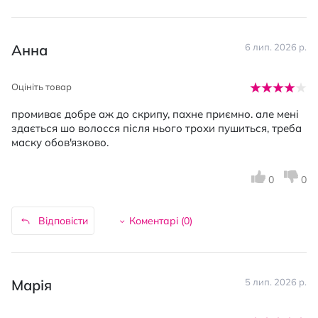
Анна
6 лип. 2026 р.
Оцініть товар
промиває добре аж до скрипу, пахне приємно. але мені
здається шо волосся після нього трохи пушиться, треба
маску обов'язково.
0
0
Відповісти
Коментарі (
0
)
Марія
5 лип. 2026 р.