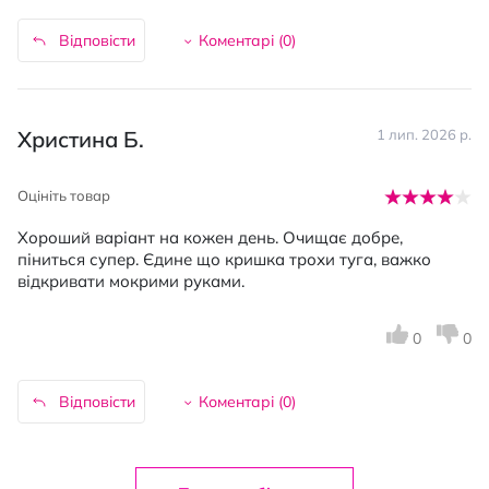
Відповісти
Коментарі (
0
)
Христина Б.
1 лип. 2026 р.
Оцініть товар
Хороший варіант на кожен день. Очищає добре,
піниться супер. Єдине що кришка трохи туга, важко
відкривати мокрими руками.
0
0
Відповісти
Коментарі (
0
)