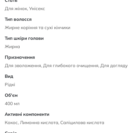
Для жінок, Унісекс
Жирне коріння та сухі кінчики
Жирна
Для зволоження, Для глибокого очищення, Для догляду
Рідкі
400 мл
Кокос, Лимонна кислота, Саліцилова кислота