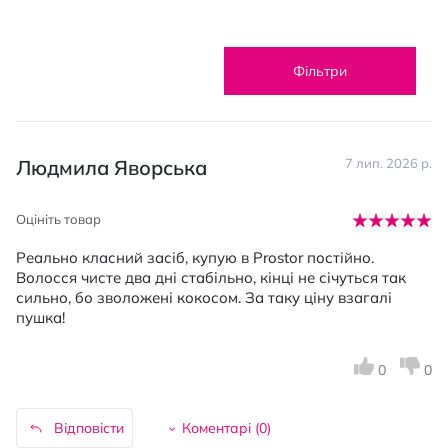
Фільтри
Людмила Яворська
7 лип. 2026 р.
Оцініть товар
Реально класний засіб, купую в Prostor постійно.
Волосся чисте два дні стабільно, кінці не січуться так
сильно, бо зволожені кокосом. За таку ціну взагалі
пушка!
0
0
Відповісти
Коментарі (
0
)