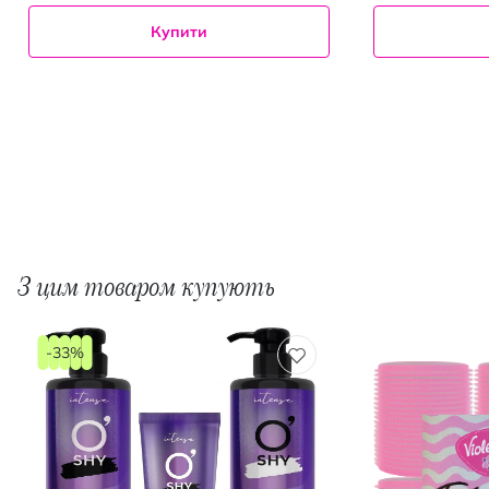
Купити
З цим товаром купують
-33%