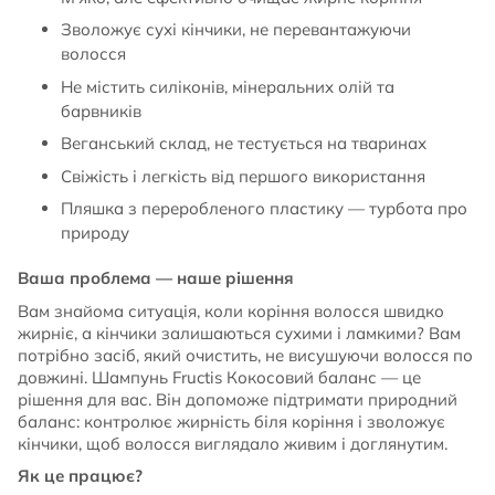
Зволожує сухі кінчики, не перевантажуючи
волосся
Не містить силіконів, мінеральних олій та
барвників
Веганський склад, не тестується на тваринах
Свіжість і легкість від першого використання
Пляшка з переробленого пластику — турбота про
природу
Ваша проблема — наше рішення
Вам знайома ситуація, коли коріння волосся швидко
жирніє, а кінчики залишаються сухими і ламкими? Вам
потрібно засіб, який очистить, не висушуючи волосся по
довжині. Шампунь Fructis Кокосовий баланс — це
рішення для вас. Він допоможе підтримати природний
баланс: контролює жирність біля коріння і зволожує
кінчики, щоб волосся виглядало живим і доглянутим.
Як це працює?