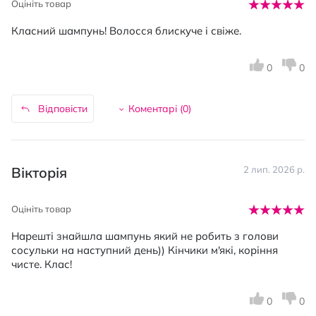
Оцініть товар
Класний шампунь! Волосся блискуче і свіже.
0
0
Відповісти
Коментарі (
0
)
Вікторія
2 лип. 2026 р.
Оцініть товар
Нарешті знайшла шампунь який не робить з голови
сосульки на наступний день)) Кінчики м'які, коріння
чисте. Клас!
0
0