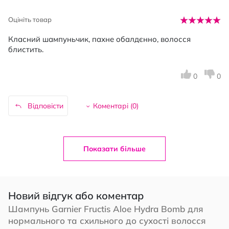
Оцініть товар
Класний шампуньчик, пахне обалдєнно, волосся
блистить.
0
0
Відповісти
Коментарі (
0
)
Показати більше
Новий відгук або коментар
Шампунь Garnier Fructis Aloe Hydra Bomb для
нормального та схильного до сухості волосся