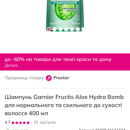
Перейти
до
до -60% на товари для твоєї краси та дому
початку
Деталі
галереї
зображень
Продавець товару:
Prostor
Шампунь Garnier Fructis Aloe Hydra Bomb
для нормального та схильного до сухості
волосся 400 мл
Рейтинг:
4.7
15
відгуків
93
100
% of