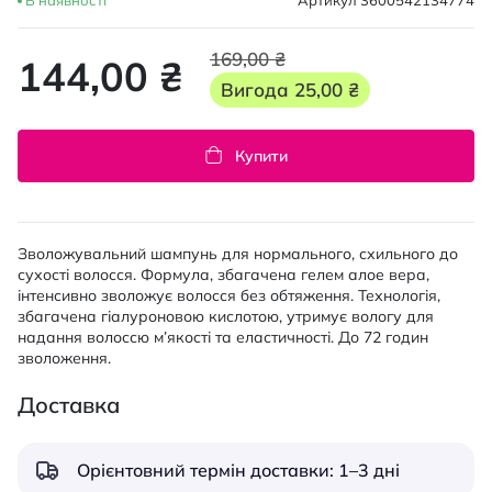
В наявності
Артикул
3600542134774
169,00 ₴
144,00 ₴
Вигода
25,00 ₴
Купити
Зволожувальний шампунь для нормального, схильного до
сухості волосся. Формула, збагачена гелем алое вера,
інтенсивно зволожує волосся без обтяження. Технологія,
збагачена гіалуроновою кислотою, утримує вологу для
надання волоссю м’якості та еластичності. До 72 годин
зволоження.
Доставка
Орієнтовний термін доставки: 1–3 дні