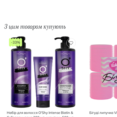
З цим товаром купують
-33%
Набір для волосся O'Shy Intense Biotin &
Бiгудi липучка Vi