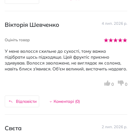
Вікторія Шевченко
4 лип. 2026 р.
Оцініть товар
У мене волосся схильне до сухості, тому важко
підібрати щось підходяще. Цей фруктіс приємно
здивував. Волосся зволожене, не виглядає як солома,
навіть блиск з'явився. Об'єм великий, вистачить надовго.
0
0
Відповісти
Коментарі (
0
)
Свєта
2 лип. 2026 р.