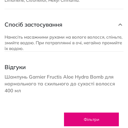
Limonene, Citronellol, Hexyl Cinnama.
Спосіб застосування
Нанесіть масажними рухами на вологе волосся, спіньте,
змийте водою. При потраплянні в очі, негайно промийте
їх водою.
Відгуки
Шампунь Garnier Fructis Aloe Hydra Bomb для
нормального та схильного до сухості волосся
400 мл
Фільтри