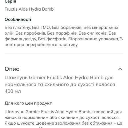
Fructis Aloe Hydra Bomb
Без глютену, Без ГМО, Без барвників, Без мінеральних
олій, Без парабенів, Без парафінів, Без силіконів, Без
формальдегіду, Без фосфатів, Біорозкладна упаковка, З
повторно переробленого пластику
Опис
Шампунь Garnier Fructis Aloe Hydra Bomb для
нормального та схильного до сухості волосся
400 мл
Для кого цей продукт
Шампунь Garnier Fructis Aloe Hydra Bomb створений для
жінок із нормальним або схильним до сухості волосся.
Якщо шукаєте щоденне зволоження без обтяження – це