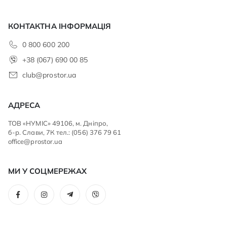
КОНТАКТНА ІНФОРМАЦІЯ
0 800 600 200
+38 (067) 690 00 85
club@prostor.ua
АДРЕСА
ТОВ «НУМІС» 49106, м. Дніпро,
б-р. Слави, 7К тел.: (056) 376 79 61
office@prostor.ua
МИ У СОЦМЕРЕЖАХ