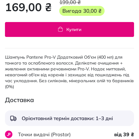
199,00 ₴
169,00 ₴
Вигода
30,00 ₴
Купити
Шампунь Pantene Pro-V Додатковий Об'єм (400 мл) для
тонкого та ослабленого волосся. Делікатне очищення +
живлення активними речовинами Pro-V. Надає миттєвий,
невагомий об'єм від коренів і захищає від пошкоджень під
час укладання. Без силіконів, мінеральних олій та барвників
(0%)
Доставка
Орієнтовний термін доставки: 1–3 дні
Точки видачі (Prostor)
від 39 ₴