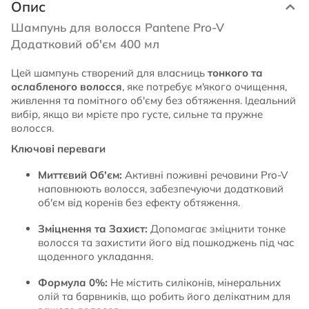
Опис
Шампунь для волосся Pantene Pro-V
Додатковий об'єм 400 мл
Цей шампунь створений для власниць
тонкого та
ослабленого волосся
, яке потребує м'якого очищення,
живлення та помітного об'єму без обтяження. Ідеальний
вибір, якщо ви мрієте про густе, сильне та пружне
волосся.
Ключові переваги
Миттєвий Об'єм:
Активні поживні речовини Pro-V
наповнюють волосся, забезпечуючи додатковий
об'єм від коренів без ефекту обтяження.
Зміцнення та Захист:
Допомагає зміцнити тонке
волосся та захистити його від пошкоджень під час
щоденного укладання.
Формула 0%:
Не містить силіконів, мінеральних
олій та барвників, що робить його делікатним для