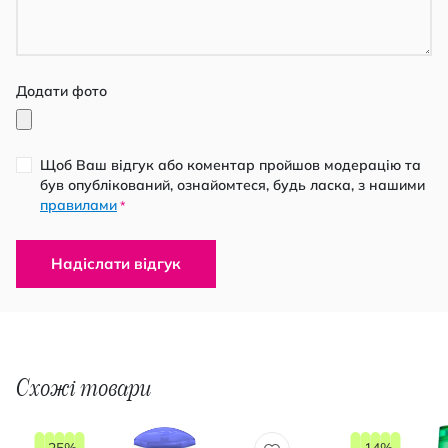
Додати фото
Щоб Ваш відгук або коментар пройшов модерацію та
був опублікований, ознайомтеся, будь ласка, з нашими
правилами
*
Надіслати відгук
Схожі товари
-25%
-14%