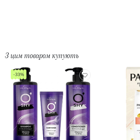
З цим товаром купують
-33%