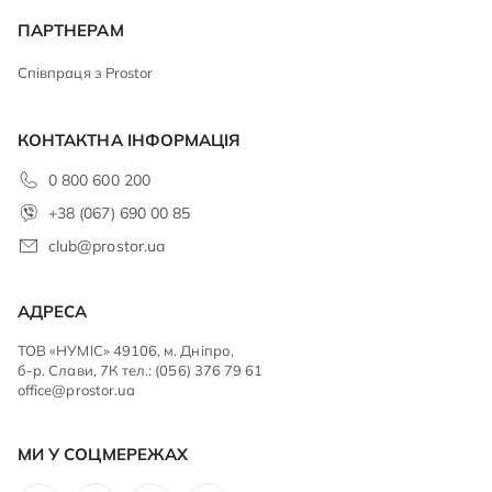
ПАРТНЕРАМ
Співпраця з Prostor
КОНТАКТНА ІНФОРМАЦІЯ
0 800 600 200
+38 (067) 690 00 85
club@prostor.ua
АДРЕСА
ТОВ «НУМІС» 49106, м. Дніпро,
б-р. Слави, 7К тел.: (056) 376 79 61
office@prostor.ua
МИ У СОЦМЕРЕЖАХ