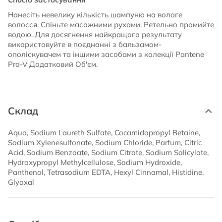
Нанесіть невелику кількість шампуню на вологе
волосся. Спіньте масажними рухами. Ретельно промийте
водою. Для досягнення найкращого результату
використовуйте в поєднанні з бальзамом-
ополіскувачем та іншими засобами з колекції Pantene
Pro-V Додатковий Об'єм.
Склад
Aqua, Sodium Laureth Sulfate, Cocamidopropyl Betaine,
Sodium Xylenesulfonate, Sodium Chloride, Parfum, Citric
Acid, Sodium Benzoate, Sodium Citrate, Sodium Salicylate,
Hydroxypropyl Methylcellulose, Sodium Hydroxide,
Panthenol, Tetrasodium EDTA, Hexyl Cinnamal, Histidine,
Glyoxal