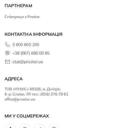
ПАРТНЕРАМ
Співпраця з Prostor
КОНТАКТНА ІНФОРМАЦІЯ
0 800 600 200
+38 (067) 690 00 85
club@prostor.ua
АДРЕСА
ТОВ «НУМІС» 49106, м. Дніпро,
б-р. Слави, 7К тел.: (056) 376 79 61
office@prostor.ua
МИ У СОЦМЕРЕЖАХ