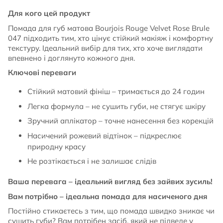
Для кого цей продукт
Помада для губ матова Bourjois Rouge Velvet Rose Brule
047 підходить тим, хто цінує стійкий макіяж і комфортну
текстуру. Ідеальний вибір для тих, хто хоче виглядати
впевнено і доглянуто кожного дня.
Ключові переваги
Стійкий матовий фініш – тримається до 24 годин
Легка формула – не сушить губи, не стягує шкіру
Зручний аплікатор – точне нанесення без корекцій
Насичений рожевий відтінок – підкреслює
природну красу
Не розтікається і не залишає слідів
Ваша перевага – ідеальний вигляд без зайвих зусиль!
Вам потрібно – ідеальна помада для насиченого дня
Постійно стикаєтесь з тим, що помада швидко зникає чи
сушить губи? Вам потрібен засіб, який не підведе у