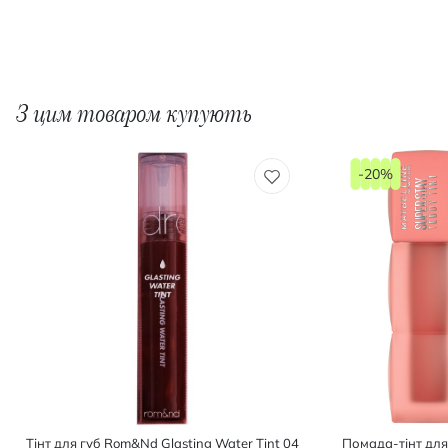
З цим товаром купують
-20%
Тінт для губ Rom&Nd Glasting Water Tint 04
Помада-тінт для 