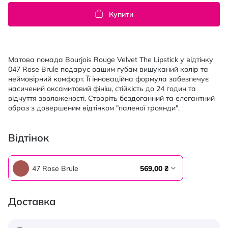
Купити
Матова помада Bourjois Rouge Velvet The Lipstick у відтінку
047 Rose Brule подарує вашим губам вишуканий колір та
неймовірний комфорт. Її інноваційна формула забезпечує
насичений оксамитовий фініш, стійкість до 24 годин та
відчуття зволоженості. Створіть бездоганний та елегантний
образ з довершеним відтінком "паленої троянди".
Відтінок
47 Rose Brule
569,00 ₴
Доставка