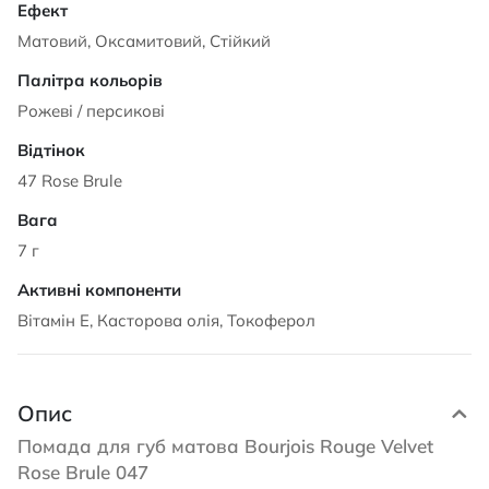
Матовий, Оксамитовий, Стійкий
Рожеві / персикові
47 Rose Brule
7 г
Вітамін Е, Касторова олія, Токоферол
Опис
Помада для губ матова Bourjois Rouge Velvet
Rose Brule 047