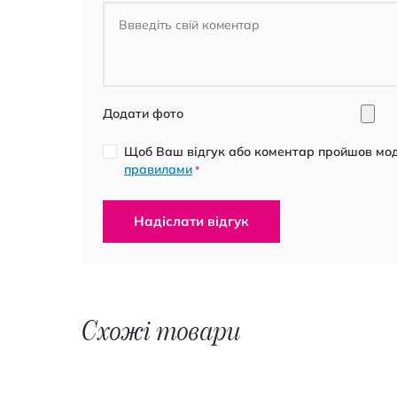
Додати фото
Щоб Ваш відгук або коментар пройшов моде
правилами
*
Надіслати відгук
Схожі товари