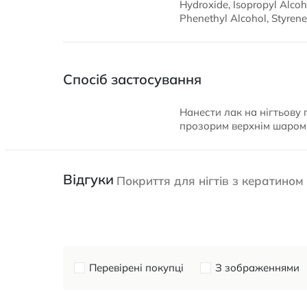
Hydroxide, Isopropyl Alcoho
Phenethyl Alcohol, Styren
Спосіб застосування
Нанести лак на нігтьову 
прозорим верхнім шаром
Відгуки
Покриття для нігтів з кератином
Перевірені покупці
З зображеннями