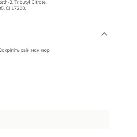
th-3, Tributyl Citrate,
5, CI 17200.
Закріпіть свій манікюр