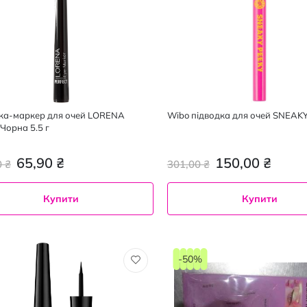
ка-маркер для очей LORENA
Wibo підводка для очей SNEAK
Чорна 5.5 г
65,90 ₴
150,00 ₴
0 ₴
301,00 ₴
Купити
Купити
-50%