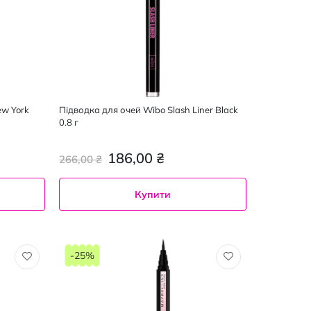
ew York
Підводка для очей Wibo Slash Liner Black
0.8 г
186,00 ₴
266,00 ₴
Купити
-25%