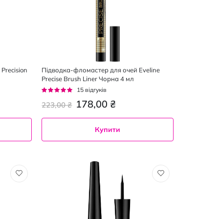
Precision
Підводка-фломастер для очей Eveline
Precise Brush Liner Чорна 4 мл
Рейтинг:
15
відгуків
93%
178,00 ₴
223,00 ₴
Купити