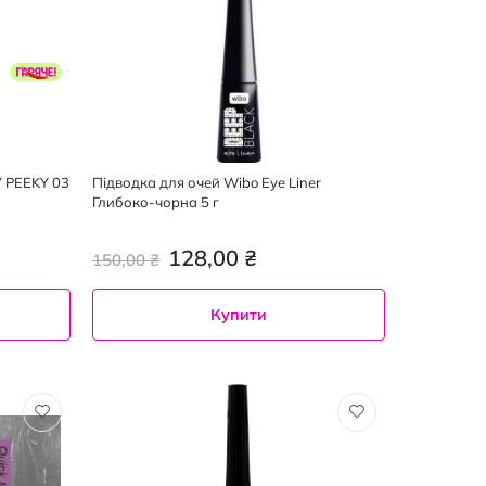
Y PEEKY 03
Підводка для очей Wibo Eye Liner
Глибоко-чорна 5 г
128,00 ₴
150,00 ₴
Купити