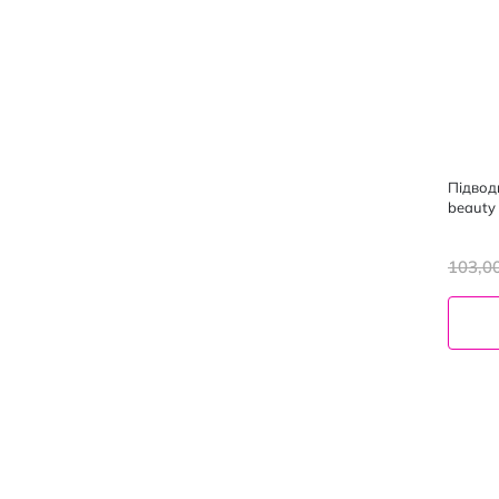
Підвод
beauty 
103,0