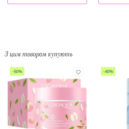
З цим товаром купують
-50%
-40%