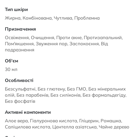
Жирна, Комбінована, Чутлива, Проблемна
Освіження, Очищення, Проти акне, Протизапальний,
Пом'якшення, Звуження пор, Заспокоєння, Від
подразнення
30 мл
Безсульфатні, Без глютену, Без ГМО, Без мінеральних
олій, Без парабенів, Без силіконів, Без формальдегіду,
Без фосфатів
Алое вера, Гіалуронова кислота, Гліцерин, Ромашка,
Саліцилова кислота, Центелла азіатська, Чайне дерево