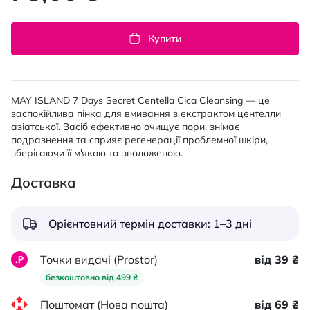
Купити
MAY ISLAND 7 Days Secret Centella Cica Cleansing — це
заспокійлива пінка для вмивання з екстрактом центелли
азіатської. Засіб ефективно очищує пори, знімає
подразнення та сприяє регенерації проблемної шкіри,
зберігаючи її м'якою та зволоженою.
Доставка
Орієнтовний термін доставки: 1–3 дні
Точки видачі (Prostor)
від 39 ₴
безкоштовно від 499 ₴
Поштомат (Нова пошта)
від 69 ₴