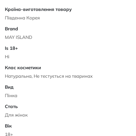
Характеристики
Південна Корея
MAY ISLAND
Ні
Натуральна, Не тестується на тваринах
Пінка
Для жінок
18+