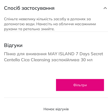
Спосіб застосування
Спіньте невелику кількість засобу в долонях за
допомогою води. Нанесіть на обличчя масажними
рухами та ретельно змийте.
Відгуки
Пінка для вмивання MAY ISLAND 7 Days Secret
Centella Cica Cleansing заспокійлива 30 мл
Фільтри
Немає відгуків