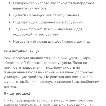
Гіалуронова кислота зволожує та попереджає
відчуття стягнутості.
Делікатно очищує без пересушування.
Підходить для щоденного застосування.
Зручний формат 30 мл — ідеальний для
подорожей чи тестування.
Натуральний склад для дбайливого догляду.
Вам потрібно, якщо…
Вам необхідно швидко та якісно очищувати шкіру,
зберігаючи її баланс і не пересушуючи. Якщо ви
помічаєте подразнення, надмірну сухість чи
почервоніння після вмивання — ця пінка допоможе
уникнути цих проблем. Це рішення для вас, якщо ви
шукаєте засіб, який поєднує очищення і заспокійливий
догляд.
Як це працює?
Пінка перетворюється на легку густу піну, яка м’яко
видаляє забруднення, залишки макіяжу і надлишок