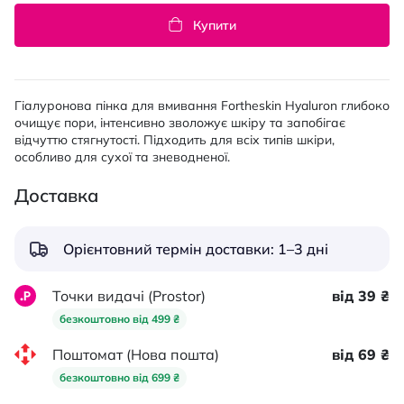
Купити
Гіалуронова пінка для вмивання Fortheskin Hyaluron глибоко
очищує пори, інтенсивно зволожує шкіру та запобігає
відчуттю стягнутості. Підходить для всіх типів шкіри,
особливо для сухої та зневодненої.
Доставка
Орієнтовний термін доставки: 1–3 дні
Точки видачі (Prostor)
від 39 ₴
безкоштовно від 499 ₴
Поштомат (Нова пошта)
від 69 ₴
безкоштовно від 699 ₴