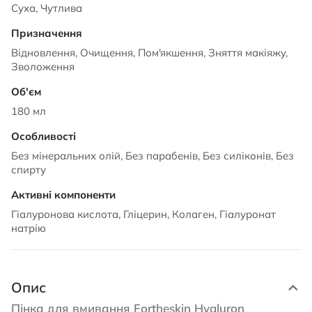
Суха, Чутлива
Відновлення, Очищення, Пом'якшення, Зняття макіяжу,
Зволоження
180 мл
Без мінеральних олій, Без парабенів, Без силіконів, Без
спирту
Гіалуронова кислота, Гліцерин, Колаген, Гіалуронат
натрію
Опис
Пінка для вмивання Fortheskin Hyaluron