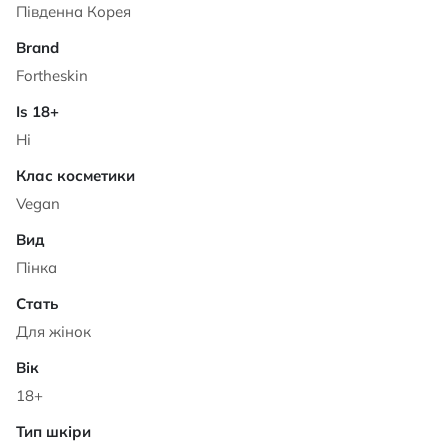
Південна Корея
Fortheskin
Ні
Vegan
Пінка
Для жінок
18+