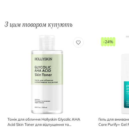
З цим товаром купують
-24%
Тонік для обличчя Hollyskin Glycolic AHA
Гель для вмиванн
Acid Skin Toner для відлущення та
Care Purify+ Gel 