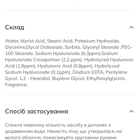
Склад
Water, Myrist Acid, Stearic Acid, Potasium Hydroxide,
Glycerine,Glycol Distearate, Sorbito, Glyceryl Stearate ,PEG-
100 Stearate, Sodium Hyaluronate (6,3ppm),Sodium
Hyaluronate Crosspolmer (2,2 ppm), Hydrolyzed Hyaluronic
Acid (1,8ppm), Hyaluronic Acid (0,8ppm), Hydrolyzed
Sodium Hyaluronate (0,1ppm), Disdium EDTA, Pentylene
Gycol, 1,2 - Heandiol, Buylene Glycol, Ethylhexylglycrrin,
Fragrance.
Спосіб застосування
Спіньте невелику кількість засобу в долонях з
додаванням води. Нанесіть піну, що утворилася, на
вологе обличчя, помасажуйте круговими рухами