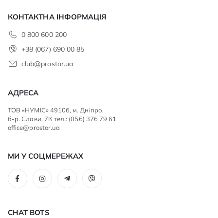
КОНТАКТНА ІНФОРМАЦІЯ
0 800 600 200
+38 (067) 690 00 85
club@prostor.ua
АДРЕСА
ТОВ «НУМІС» 49106, м. Дніпро,
б-р. Слави, 7К тел.: (056) 376 79 61
office@prostor.ua
МИ У СОЦМЕРЕЖАХ
CHAT BOTS