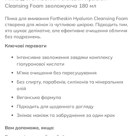
Cleansing Foam зволожуюча 180 мл
Пінка для вмивання Fortheskin Hyaluron Cleansing Foam
створена для жінок із чутливою шкірою. Підходить тим,
хто шукає делікатне, але ефективне очищення обличчя
без подразнень.
Ключові переваги
Інтенсивне зволоження завдяки комплексу
гіалуронової кислоти
М’яке очищення без пересушування
Без спирту, парабенів, силіконів та мінеральних
олій
Веганська формула
Підходить для щоденного догляду
Знімає макіяж та забруднення за один крок
Вам допоможе, якщо: