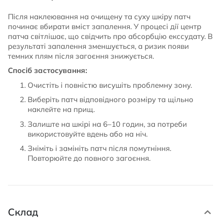
Після наклеювання на очищену та суху шкіру патч
починає вбирати вміст запалення. У процесі дії центр
патча світлішає, що свідчить про абсорбцію екссудату. В
результаті запалення зменшується, а ризик появи
темних плям після загоєння знижується.
Спосіб застосування:
Очистіть і повністю висушіть проблемну зону.
Виберіть патч відповідного розміру та щільно
наклейте на прищ.
Залиште на шкірі на 6–10 годин, за потреби
використовуйте вдень або на ніч.
Зніміть і замініть патч після помутніння.
Повторюйте до повного загоєння.
Склад