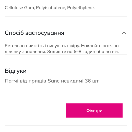
Cellulose Gum, Polyisobutene, Polyethylene.
Спосіб застосування
Ретельно очистіть і висушіть шкіру. Наклейте патч на
ділянку запалення. Залиште на 6–8 годин або на ніч.
Відгуки
Патчі від прищів Sane невидимі 36 шт.
Фільтри