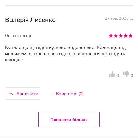
Валерія Лисенко
2 черв. 2026 р.
Оцініть товар
Купила дочці підлітку, вона задоволена. Каже, що під
макіяжем їх взагалі не видно, а запалення проходять
швидше
0
0
Відповісти
Коментарі (
0
)
Показати більше