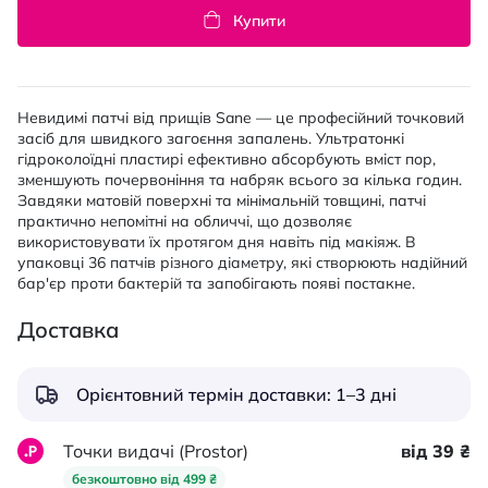
Купити
Невидимі патчі від прищів Sane — це професійний точковий
засіб для швидкого загоєння запалень. Ультратонкі
гідроколоїдні пластирі ефективно абсорбують вміст пор,
зменшують почервоніння та набряк всього за кілька годин.
Завдяки матовій поверхні та мінімальній товщині, патчі
практично непомітні на обличчі, що дозволяє
використовувати їх протягом дня навіть під макіяж. В
упаковці 36 патчів різного діаметру, які створюють надійний
бар'єр проти бактерій та запобігають появі постакне.
Доставка
Орієнтовний термін доставки: 1–3 дні
Точки видачі (Prostor)
від 39 ₴
безкоштовно від 499 ₴