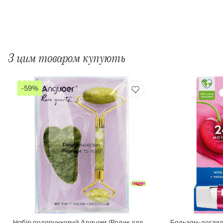
З цим товаром купують
-59%
Набір подарунковий Anguoer (Ролик для
Бальзам-догляд 