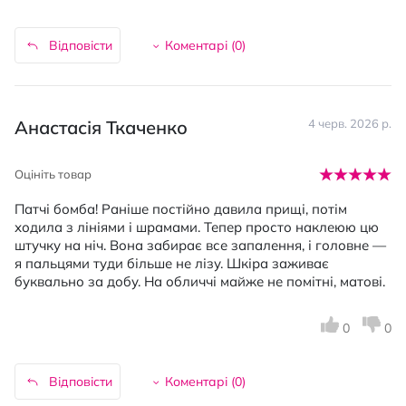
Відповісти
Коментарі (
0
)
Анастасія Ткаченко
4 черв. 2026 р.
Оцініть товар
Патчі бомба! Раніше постійно давила прищі, потім
ходила з лініями і шрамами. Тепер просто наклеюю цю
штучку на ніч. Вона забирає все запалення, і головне —
я пальцями туди більше не лізу. Шкіра заживає
буквально за добу. На обличчі майже не помітні, матові.
0
0
Відповісти
Коментарі (
0
)