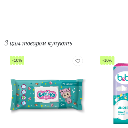
З цим товаром купують
-10%
-10%