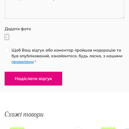
Додати фото
Щоб Ваш відгук або коментар пройшов модерацію та
був опублікований, ознайомтеся, будь ласка, з нашими
правилами
*
Надіслати відгук
Схожі товари