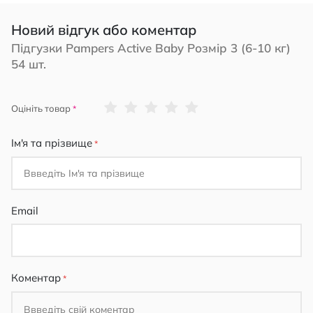
Новий відгук або коментар
Підгузки Pampers Active Baby Розмір 3 (6-10 кг)
54 шт.
1
2
3
4
5
Оцініть товар
star
stars
stars
stars
stars
Ім'я та прізвище
Email
Коментар