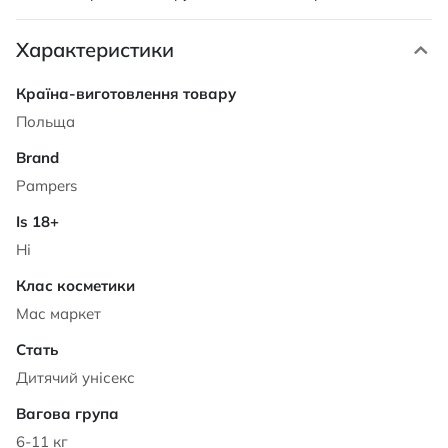
Характеристики
Характеристики
Польща
Pampers
Ні
Мас маркет
Дитячий унісекс
6-11 кг