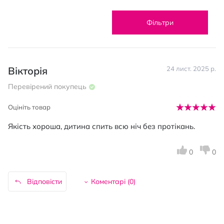
Фільтри
Вікторія
24 лист. 2025 р.
Перевірений покупець
Оцініть товар
Якість хороша, дитина спить всю ніч без протікань.
0
0
Відповісти
Коментарі (
0
)