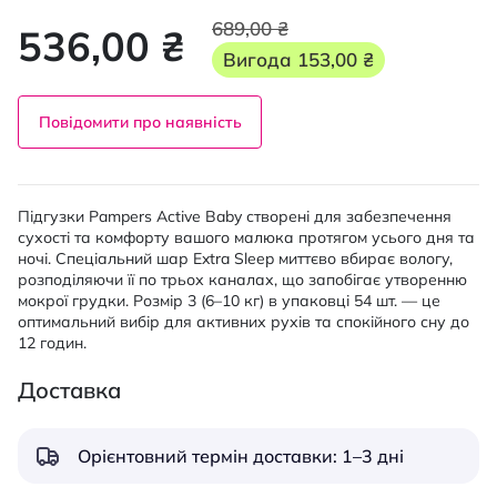
689,00 ₴
536,00 ₴
Вигода
153,00 ₴
Повідомити про наявність
Підгузки Pampers Active Baby створені для забезпечення
сухості та комфорту вашого малюка протягом усього дня та
ночі. Спеціальний шар Extra Sleep миттєво вбирає вологу,
розподіляючи її по трьох каналах, що запобігає утворенню
мокрої грудки. Розмір 3 (6–10 кг) в упаковці 54 шт. — це
оптимальний вибір для активних рухів та спокійного сну до
12 годин.
Доставка
Орієнтовний термін доставки: 1–3 дні