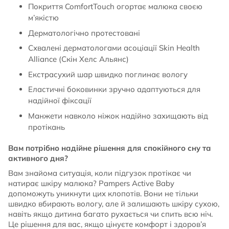
Покриття ComfortTouch огортає малюка своєю
м’якістю
Дерматологічно протестовані
Схвалені дерматологами асоціації Skin Health
Alliance (Скін Хелс Альянс)
Екстрасухий шар швидко поглинає вологу
Еластичні боковинки зручно адаптуються для
надійної фіксації
Манжети навколо ніжок надійно захищають від
протікань
Вам потрібно надійне рішення для спокійного сну та
активного дня?
Вам знайома ситуація, коли підгузок протікає чи
натирає шкіру малюка? Pampers Active Baby
допоможуть уникнути цих клопотів. Вони не тільки
швидко вбирають вологу, але й залишають шкіру сухою,
навіть якщо дитина багато рухається чи спить всю ніч.
Це рішення для вас, якщо цінуєте комфорт і здоров’я