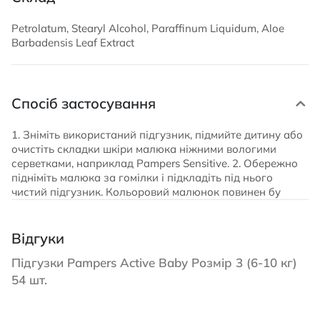
Petrolatum, Stearyl Alcohol, Paraffinum Liquidum, Aloe
Barbadensis Leaf Extract
Спосіб застосування
1. Зніміть використаний підгузник, підмийте дитину або
очистіть складки шкіри малюка ніжними вологими
серветками, наприклад Pampers Sensitive. 2. Обережно
підніміть малюка за гомілки і підкладіть під нього
чистий підгузник. Кольоровий малюнок повинен бу
Відгуки
Підгузки Pampers Active Baby Розмір 3 (6-10 кг)
54 шт.