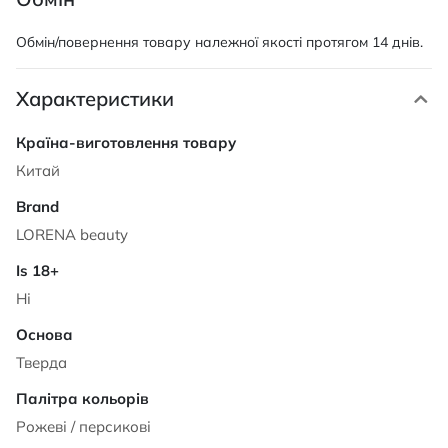
Обмін/повернення товару належної якості протягом 14 днів.
Характеристики
Характеристики
Китай
LORENA beauty
Ні
Тверда
Рожеві / персикові