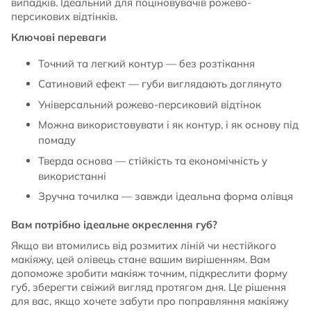
випадків. Ідеальний для поціновувачів рожево-
персикових відтінків.
Ключові переваги
Точний та легкий контур — без розтікання
Сатиновий ефект — губи виглядають доглянуто
Універсальний рожево-персиковий відтінок
Можна використовувати і як контур, і як основу під
помаду
Тверда основа — стійкість та економічність у
використанні
Зручна точилка — завжди ідеальна форма олівця
Вам потрібно ідеальне окреслення губ?
Якщо ви втомились від розмитих ліній чи нестійкого
макіяжу, цей олівець стане вашим вирішенням. Вам
допоможе зробити макіяж точним, підкреслити форму
губ, зберегти свіжий вигляд протягом дня. Це рішення
для вас, якщо хочете забути про поправляння макіяжу