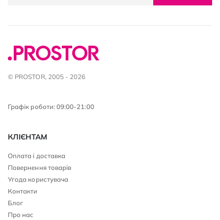
© PROSTOR, 2005 - 2026
Графік роботи: 09:00-21:00
КЛІЄНТАМ
Оплата і доставка
Повернення товарів
Угода користувача
Контакти
Блог
Про нас