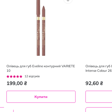
Олівець для губ Eveline контурний VARIETE
Олівець для губ 
10
Intense Colour 2
Рейтинг:
12
відгуків
92%
199,00 ₴
92,60 ₴
Купити