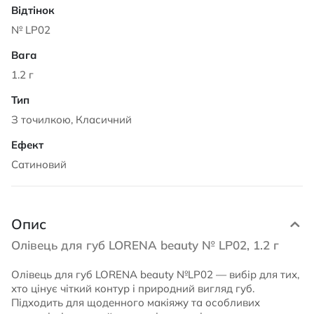
№ LP02
1.2 г
З точилкою, Класичний
Сатиновий
Опис
Олівець для губ LORENA beauty № LP02, 1.2 г
Олівець для губ LORENA beauty №LP02 — вибір для тих,
хто цінує чіткий контур і природний вигляд губ.
Підходить для щоденного макіяжу та особливих