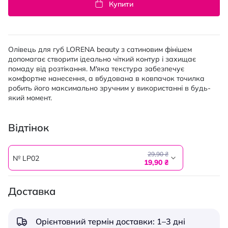
Купити
Олівець для губ LORENA beauty з сатиновим фінішем
допомагає створити ідеально чіткий контур і захищає
помаду від розтікання. М'яка текстура забезпечує
комфортне нанесення, а вбудована в ковпачок точилка
робить його максимально зручним у використанні в будь-
який момент.
Відтінок
29,90 ₴
№ LP02
19,90 ₴
Доставка
Орієнтовний термін доставки: 1–3 дні