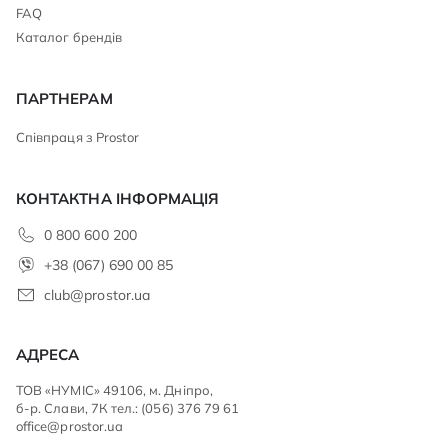
FAQ
Каталог брендів
ПАРТНЕРАМ
Співпраця з Prostor
КОНТАКТНА ІНФОРМАЦІЯ
0 800 600 200
+38 (067) 690 00 85
club@prostor.ua
АДРЕСА
ТОВ «НУМІС» 49106, м. Дніпро,
б-р. Слави, 7К тел.: (056) 376 79 61
office@prostor.ua