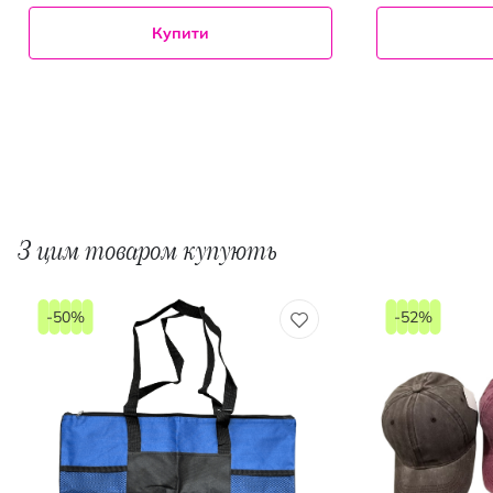
Купити
З цим товаром купують
-50%
-52%