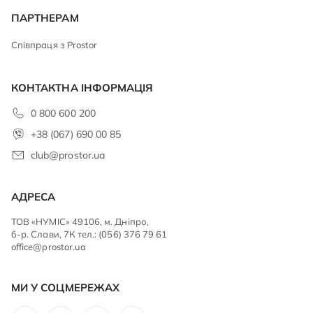
ПАРТНЕРАМ
Співпраця з Prostor
КОНТАКТНА ІНФОРМАЦІЯ
0 800 600 200
+38 (067) 690 00 85
club@prostor.ua
АДРЕСА
ТОВ «НУМІС» 49106, м. Дніпро,
б-р. Слави, 7К тел.: (056) 376 79 61
office@prostor.ua
МИ У СОЦМЕРЕЖАХ