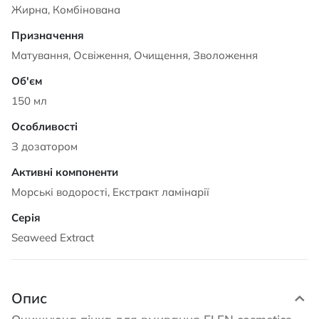
Жирна, Комбінована
Матування, Освіження, Очищення, Зволоження
150 мл
З дозатором
Морські водорості, Екстракт ламінарії
Seaweed Extract
Опис