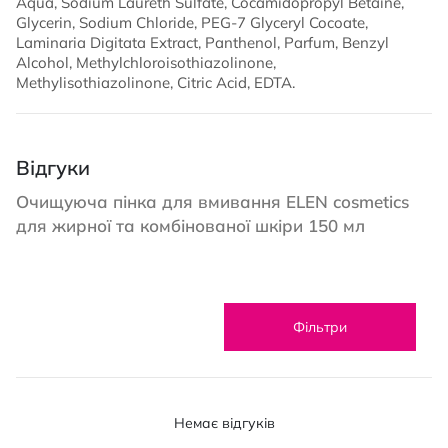
Aqua, Sodium Laureth Sulfate, Cocamidopropyl Betaine,
Glycerin, Sodium Chloride, PEG-7 Glyceryl Cocoate,
Laminaria Digitata Extract, Panthenol, Parfum, Benzyl
Alcohol, Methylchloroisothiazolinone,
Methylisothiazolinone, Citric Acid, EDTA.
Відгуки
Очищуюча пінка для вмивання ELEN cosmetics
для жирної та комбінованої шкіри 150 мл
Фільтри
Немає відгуків