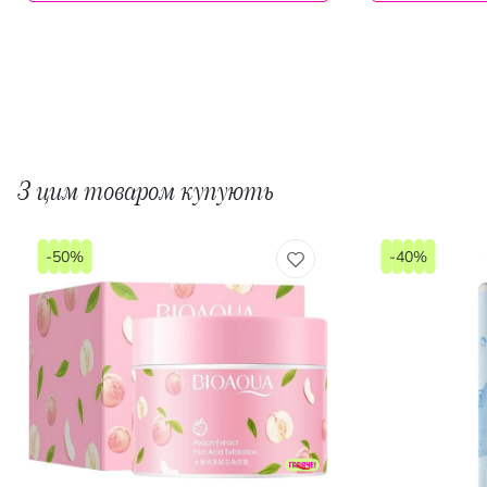
З цим товаром купують
-50%
-40%