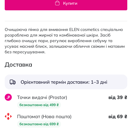
Купити
Очищаюча пінка для вмивання ELEN cosmetics спеціально
розроблена для жирної та комбінованої шкіри. Засіб
глибоко очищує пори, регулює вироблення себуму та
усуває масний блиск, залишаючи обличчя свіжим і матовим
без пересушування.
Доставка
Орієнтовний термін доставки: 1–3 дні
Точки видачі (Prostor)
від 39 ₴
безкоштовно від 499 ₴
Поштомат (Нова пошта)
від 69 ₴
безкоштовно від 699 ₴