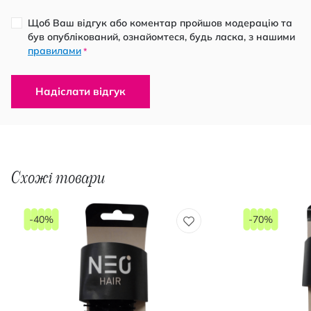
Щоб Ваш відгук або коментар пройшов модерацію та
був опублікований, ознайомтеся, будь ласка, з нашими
правилами
*
Надіслати відгук
Схожі товари
-40%
-70%