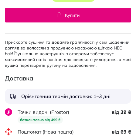
Купити
Прискорте сушіння та додайте грайливості у свій щоденний
догляд за волоссям з продувною масажною щіткою NEO
hair! Її унікальна конструкція з отворами забезпечує
максимальний потік повітря для швидкого укладання, а милі
вушка перетворять рутину на задоволення.
Доставка
Орієнтовний термін доставки: 1–3 дні
Точки видачі (Prostor)
від 39 ₴
безкоштовно від 499 ₴
Поштомат (Нова пошта)
від 69 ₴