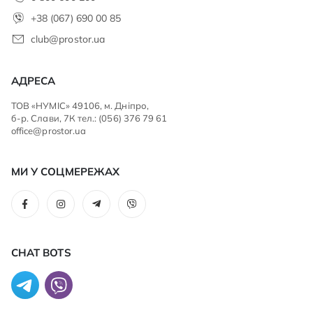
+38 (067) 690 00 85
club@prostor.ua
АДРЕСА
ТОВ «НУМІС» 49106, м. Дніпро,
б-р. Слави, 7К тел.: (056) 376 79 61
office@prostor.ua
МИ У СОЦМЕРЕЖАХ
CHAT BOTS