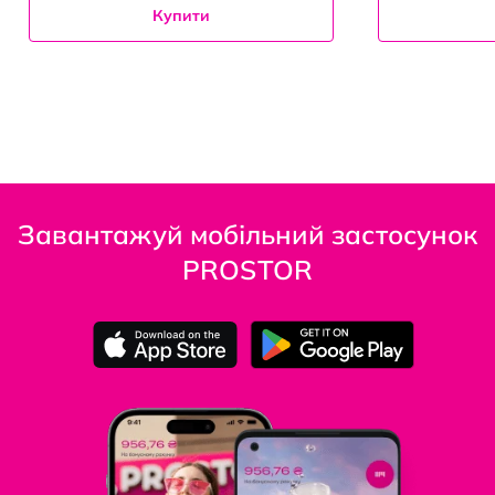
Купити
Завантажуй мобільний застосунок
PROSTOR