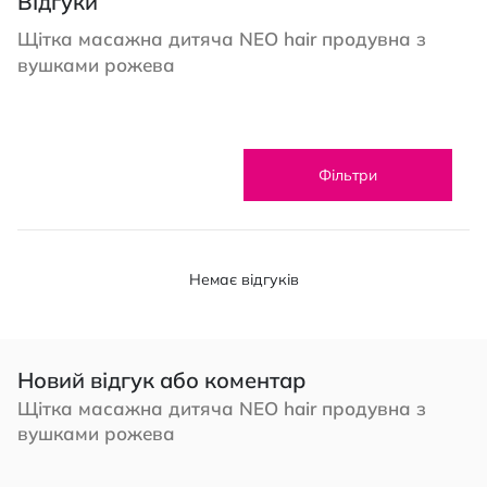
Відгуки
Щітка масажна дитяча NEO hair продувна з
вушками рожева
Фільтри
Немає відгуків
Новий відгук або коментар
Щітка масажна дитяча NEO hair продувна з
вушками рожева