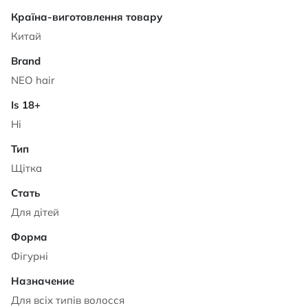
Характеристики
Китай
NEO hair
Ні
Щітка
Для дітей
Фігурні
Для всіх типів волосся