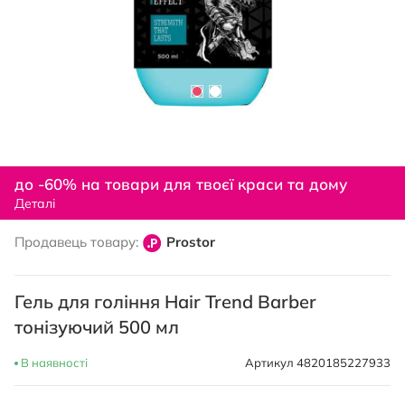
Перейти
до
до -60% на товари для твоєї краси та дому
початку
Деталі
галереї
зображень
Продавець товару:
Prostor
Гель для гоління Hair Trend Barber
тонізуючий 500 мл
В наявності
Артикул
4820185227933