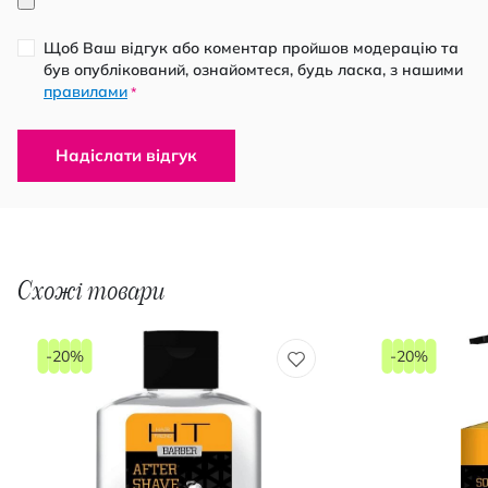
Щоб Ваш відгук або коментар пройшов модерацію та
був опублікований, ознайомтеся, будь ласка, з нашими
правилами
*
Надіслати відгук
Схожі товари
-20%
-20%