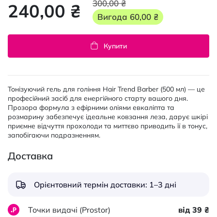
300,00 ₴
240,00 ₴
Вигода
60,00 ₴
Купити
Тонізуючий гель для гоління Hair Trend Barber (500 мл) — це
професійний засіб для енергійного старту вашого дня.
Прозора формула з ефірними оліями евкаліпта та
розмарину забезпечує ідеальне ковзання леза, дарує шкірі
приємне відчуття прохолоди та миттєво приводить її в тонус,
запобігаючи подразненням.
Доставка
Орієнтовний термін доставки: 1–3 дні
Точки видачі (Prostor)
від 39 ₴