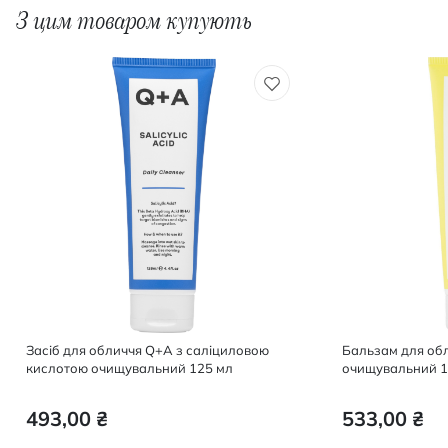
З цим товаром купують
Засіб для обличчя Q+A з саліциловою
Бальзам для об
кислотою очищувальний 125 мл
очищувальний 1
493,00 ₴
533,00 ₴