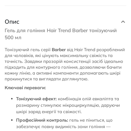
Опис
Гель для гоління Hair Trend Barber тонізуючий
500 мл
Тонізуючий гель серії
Barber
від Hair Trend розроблений
для чоловіків, які цінують максимальну свіжість та
точність. Завдяки прозорій консистенції засіб ідеально
підходить для контурного гоління, дозволяючи бачити
кожну лінію, а активні компоненти допомагають шкірі
прокинутися та виглядати доглянутою.
Ключові переваги:
Тонізуючий ефект:
комбінація олій евкаліпта та
розмарину стимулює мікроциркуляцію, даруючи
шкірі заряд енергії та свіжості.
Професійний контроль:
гель не піниться, що
забезпечує повну видимість зони гоління —