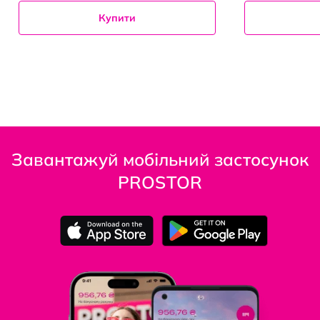
Купити
Завантажуй мобільний застосунок
PROSTOR