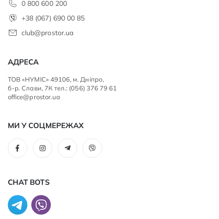
0 800 600 200
+38 (067) 690 00 85
club@prostor.ua
АДРЕСА
ТОВ «НУМІС» 49106, м. Дніпро,
б-р. Слави, 7К тел.: (056) 376 79 61
office@prostor.ua
МИ У СОЦМЕРЕЖАХ
CHAT BOTS