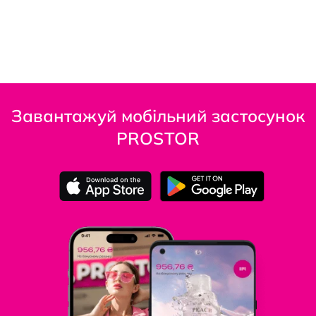
Завантажуй мобільний застосунок
PROSTOR