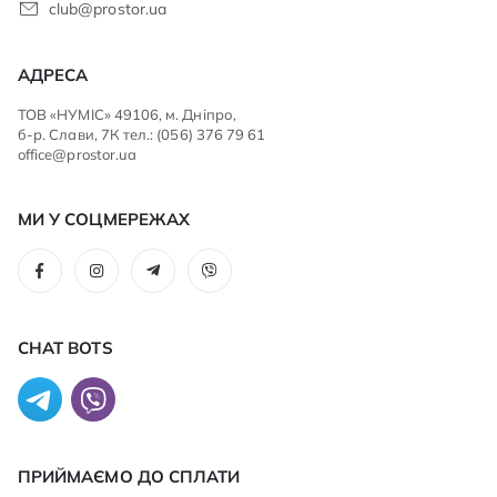
club@prostor.ua
АДРЕСА
ТОВ «НУМІС» 49106, м. Дніпро,
б-р. Слави, 7К тел.: (056) 376 79 61
office@prostor.ua
МИ У СОЦМЕРЕЖАХ
CHAT BOTS
ПРИЙМАЄМО ДО CПЛАТИ