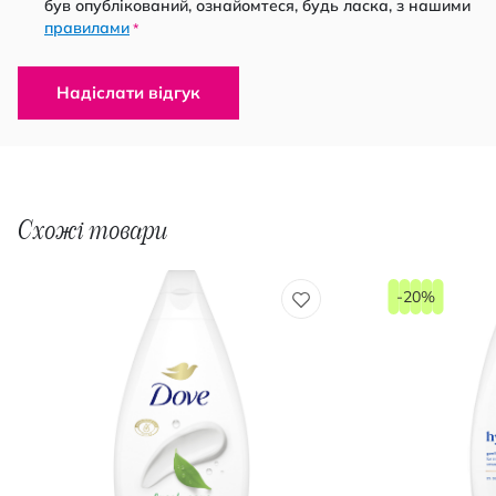
був опублікований, ознайомтеся, будь ласка, з нашими
правилами
*
Надіслати відгук
Схожі товари
-20%