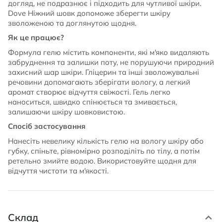
догляд, не подразнює і підходить для чутливої шкіри.
Dove Ніжний шовк допоможе зберегти шкіру
зволоженою та доглянутою щодня.
Як це працює?
Формула гелю містить компоненти, які м'яко видаляють
забруднення та залишки поту, не порушуючи природний
захисний шар шкіри. Гліцерин та інші зволожувальні
речовини допомагають зберігати вологу, а легкий
аромат створює відчуття свіжості. Гель легко
наноситься, швидко спінюється та змивається,
залишаючи шкіру шовковистою.
Спосіб застосування
Нанесіть невелику кількість гелю на вологу шкіру або
губку, спіньте, рівномірно розподіліть по тілу, а потім
ретельно змийте водою. Використовуйте щодня для
відчуття чистоти та м'якості.
Склад