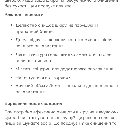
шкірою. Якщо ваша шкіра потребує ніжного очищення
без сухості, цей продукт для вас.
Ключові переваги
Делікатно очищає шкіру, не порушуючи її
природний баланс
Дарує відчуття шовковистості та м'якості після
кожного використання
Легка текстура гелю швидко змивається та не
залишає липкості
Містить гліцерин для додаткового зволоження
Не тестується на тваринах
Зручний об’єм 225 мл — ідеально для щоденного
використання
Вирішення ваших завдань
Вам потрібно ефективно очищати шкіру, не відчуваючи
сухості чи стягнутості після душу? Це рішення для вас,
якщо ви шукаєте засіб, що поєднує м'яке очищення та