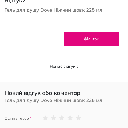
Відгуки
Гель для душу Dove Ніжний шовк 225 мл
Фільтри
Немає відгуків
Новий відгук або коментар
Гель для душу Dove Ніжний шовк 225 мл
1
2
3
4
5
Оцініть товар
star
stars
stars
stars
stars