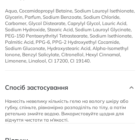
Aqua, Cocamidopropyl Betaine, Sodium Lauroyl Isethionate,
Glycerin, Parfum, Sodium Benzoate, Sodium Chloride,
Carbomer, Glycol Distearate, Caprylyl Glycol, Lauric Acid,
Sodium Hydroxide, Stearic Acid, Sodium Lauroyl Glycinate,
PEG-150 Pentaerythrityl Tetrastearate, Sodium Isethionate,
Palmitic Acid, PPG-6, PPG-2 Hydroxyethyl Cocamide,
Sodium Gluconate, Hydroxystearic Acid, Alpha-Isomethyl
Ionone, Benzyl Salicylate, Citronellol, Hexyl Cinnamal,
Limonene, Linalool, CI 17200, CI 19140.
Спосіб застосування
Нанесіть невелику кількість гелю на вологу шкіру або
губку, спіньте, рівномірно розподіліть по тілу, а потім
ретельно змийте водою. Використовуйте щодня для
відчуття чистоти та м'якості.