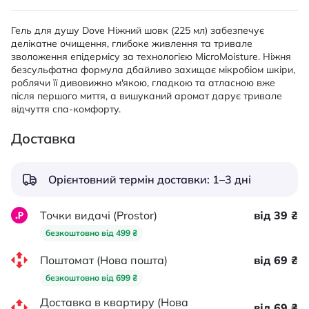
Гель для душу Dove Ніжний шовк (225 мл) забезпечує
делікатне очищення, глибоке живлення та тривале
зволоження епідермісу за технологією MicroMoisture. Ніжня
безсульфатна формула дбайливо захищає мікробіом шкіри,
роблячи її дивовижно м'якою, гладкою та атласною вже
після першого миття, а вишуканий аромат дарує тривале
відчуття спа-комфорту.
Доставка
Орієнтовний термін доставки: 1–3 дні
Точки видачі (Prostor)
від 39 ₴
безкоштовно від 499 ₴
Поштомат (Нова пошта)
від 69 ₴
безкоштовно від 699 ₴
Доставка в квартиру (Нова
від 69 ₴