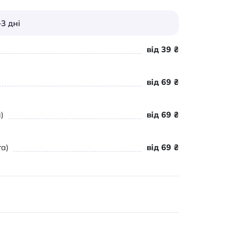
3 дні
від 39 ₴
від 69 ₴
)
від 69 ₴
а)
від 69 ₴