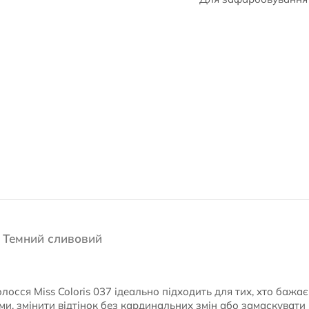
7 Темний сливовий
осся Miss Coloris 037 ідеально підходить для тих, хто бажає
и, змінити відтінок без кардинальних змін або замаскувати 