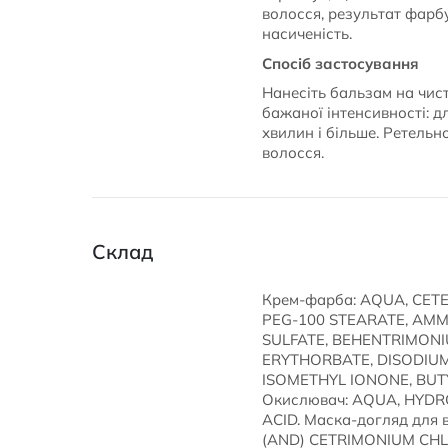
волосся, результат фар
насиченість.
Спосіб застосування
Нанесіть бальзам на чист
бажаної інтенсивності: д
хвилин і більше. Ретель
волосся.
Склад
Крем-фарба: AQUA, CET
PEG-100 STEARATE, AMM
SULFATE, BEHENTRIMONI
ERYTHORBATE, DISODIUM
ISOMETHYL IONONE, BUT
Окислювач: AQUA, HYDR
ACID. Маска-догляд дл
(AND) CETRIMONIUM CHL