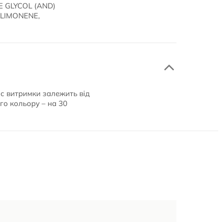
E GLYCOL (AND)
LIMONENE,
ас витримки залежить від
го кольору – на 30