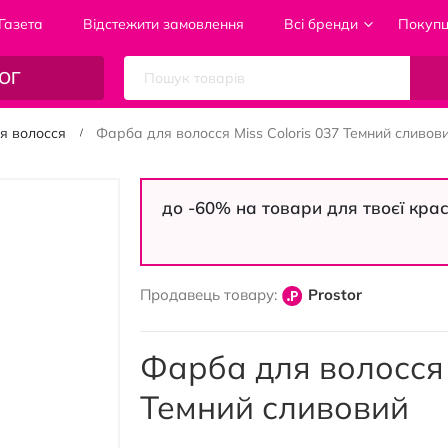
Газета
Відстежити замовлення
Всі бренди
Покуп
ОГ
я волосся
Фарба для волосся Miss Coloris 037 Темний сливов
до -60% на товари для твоєї кра
Продавець товару:
Prostor
Фарба для волосся 
Темний сливовий