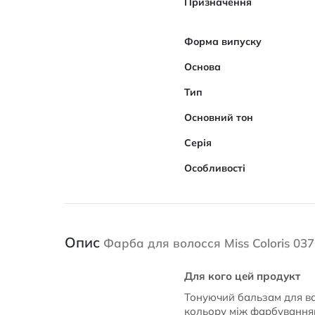
Призначення
Форма випуску
Основа
Тип
Основний тон
Серія
Особливості
Опис
Фарба для волосся Miss Coloris 03
Для кого цей продукт
Тонуючий бальзам для вол
кольору між фарбуванням