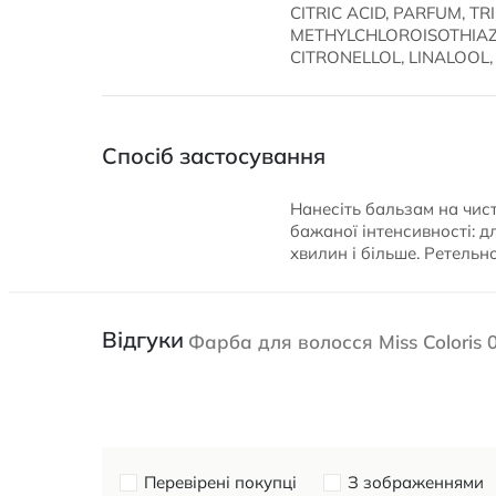
CITRIC ACID, PARFUM, T
METHYLCHLOROISOTHIAZ
CITRONELLOL, LINALOOL, 
Спосіб застосування
Нанесіть бальзам на чист
бажаної інтенсивності: д
хвилин і більше. Ретельн
Відгуки
Фарба для волосся Miss Coloris
Перевірені покупці
З зображеннями