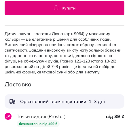
Купити
Дитячі ажурні колготки Дюна (арт. 9064) у молочному
кольорі — це елегантне рішення для особливих подій.
Витончений візерунок плетіння надає образу легкості та
святковості. Завдяки високому вмісту натуральної бавовни
та додаванню еластану, колготки ідеально сідають по
фігурі, не обмежуючи рухів. Розмір 122-128 (стопа 18-20)
розрахований на дітей 7–8 років. Це ідеальний вибір до
шкільної форми, святкової сукні або для виступу.
Доставка
Орієнтовний термін доставки: 1–3 дні
Точки видачі (Prostor)
від 39 ₴
безкоштовно від 499 ₴