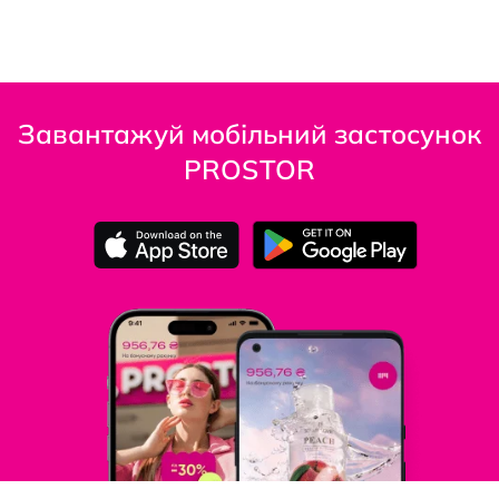
Завантажуй мобільний застосунок
PROSTOR