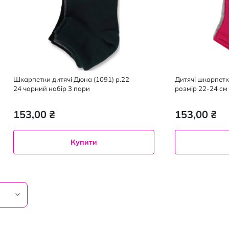
Шкарпетки дитячі Дюна (1091) р.22-
Дитячі шкарпет
24 чорний набір 3 пари
розмір 22-24 см
153,00 ₴
153,00 ₴
Купити