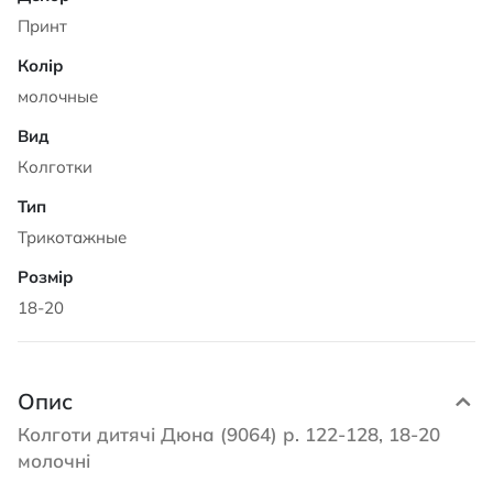
Принт
молочные
Колготки
Трикотажные
18-20
Опис
Колготи дитячі Дюна (9064) р. 122-128, 18-20
молочні