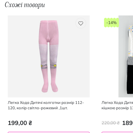
Схожі товари
-14%
Легка Хода Дитячі колготки розмір 112-
Легка Хода Дитя
120, колір світло-рожевий ,1шт.
кішкою розмір 1
чорний, 1 шт.
199,00 ₴
189
220,00 ₴