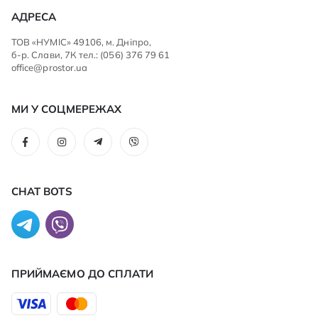
АДРЕСА
ТОВ «НУМІС» 49106, м. Дніпро,
б-р. Слави, 7К тел.: (056) 376 79 61
office@prostor.ua
МИ У СОЦМЕРЕЖАХ
CHAT BOTS
ПРИЙМАЄМО ДО CПЛАТИ