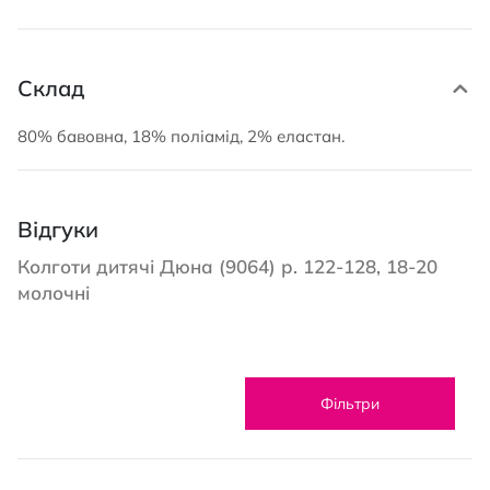
Склад
80% бавовна, 18% поліамід, 2% еластан.
Відгуки
Колготи дитячі Дюна (9064) р. 122-128, 18-20
молочні
Фільтри