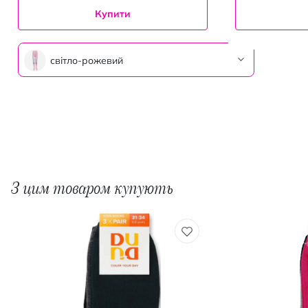
Купити
світло-рожевий
З цим товаром купують