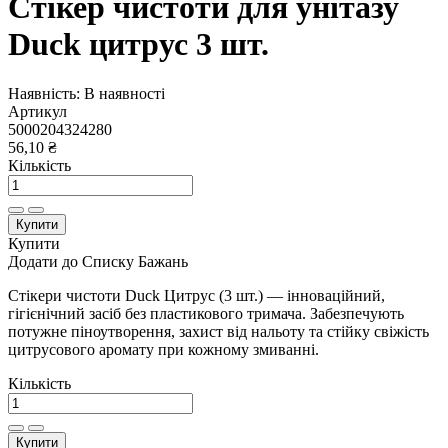
Стікер чистоти для унітазу
Duck цитрус 3 шт.
Наявність:
В наявності
Артикул
5000204324280
56,10 ₴
Кількість
Купити
Купити
Додати до Списку Бажань
Стікери чистоти Duck Цитрус (3 шт.) — інноваційний,
гігієнічний засіб без пластикового тримача. Забезпечують
потужне піноутворення, захист від нальоту та стійку свіжість
цитрусового аромату при кожному змиванні.
Кількість
Купити