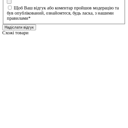
Щоб Ваш відгук або коментар пройшов модерацію та
був опублікований, ознайомтеся, будь ласка, з нашими
правилами
*
Надіслати відгук
Схожі товари