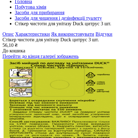
Головна
Побутова хімія
Засоби для прибирання
Засоби для чищення і дезінфекції туалету
Стікер чистоти для унітазу Duck цитрус 3 шт.
Опис
Характеристики
Як використовувати
Відгуки
Стікер чистоти для унітазу Duck цитрус 3 шт.
56,10 ₴
До кошика
Перейти до кінця галереї зображень