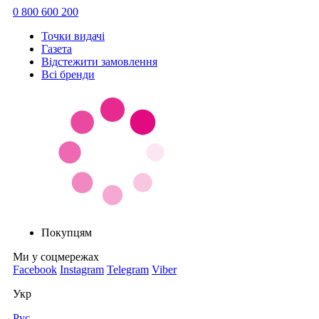
0 800 600 200
Точки видачi
Газета
Відстежити замовлення
Всі бренди
Покупцям
Ми у соцмережах
Facebook
Instagram
Telegram
Viber
Укр
Рус