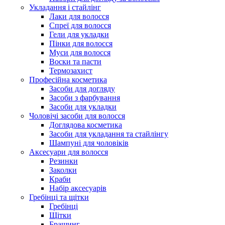
Укладання і стайлінг
Лаки для волосся
Спреї для волосся
Гели для укладки
Пінки для волосся
Муси для волосся
Воски та пасти
Термозахист
Професійна косметика
Засоби для догляду
Засоби з фарбування
Засоби для укладки
Чоловічі засоби для волосся
Доглядова косметика
Засоби для укладання та стайлінгу
Шампуні для чоловіків
Аксесуари для волосся
Резинки
Заколки
Краби
Набір аксесуарів
Гребінці та щітки
Гребінці
Щітки
Брашинг