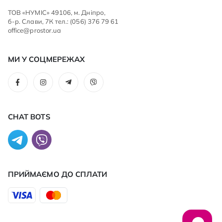
ТОВ «НУМІС» 49106, м. Дніпро,
б-р. Слави, 7К тел.: (056) 376 79 61
office@prostor.ua
МИ У СОЦМЕРЕЖАХ
CHAT BOTS
ПРИЙМАЄМО ДО CПЛАТИ