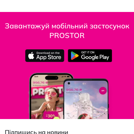
Завантажуй мобільний застосунок
PROSTOR
Підпишись на новини