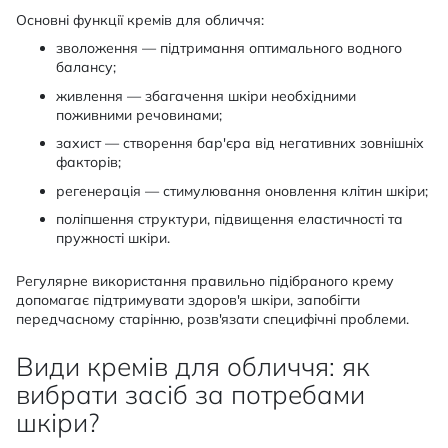
Основні функції кремів для обличчя:
зволоження — підтримання оптимального водного
балансу;
живлення — збагачення шкіри необхідними
поживними речовинами;
захист — створення бар'єра від негативних зовнішніх
факторів;
регенерація — стимулювання оновлення клітин шкіри;
поліпшення структури, підвищення еластичності та
пружності шкіри.
Регулярне використання правильно підібраного крему
допомагає підтримувати здоров'я шкіри, запобігти
передчасному старінню, розв'язати специфічні проблеми.
Види кремів для обличчя: як
вибрати засіб за потребами
шкіри?