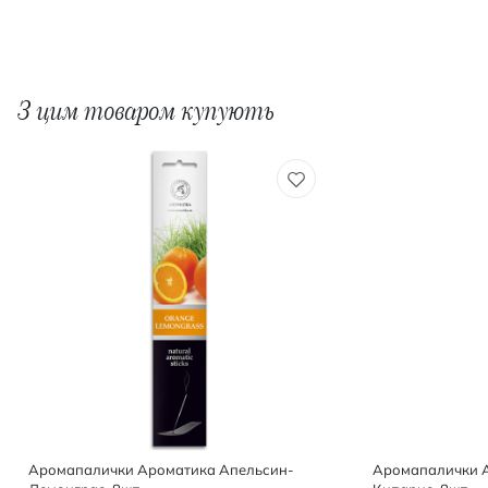
З цим товаром купують
Аромапалички Ароматика Апельсин-
Аромапалички Аромат