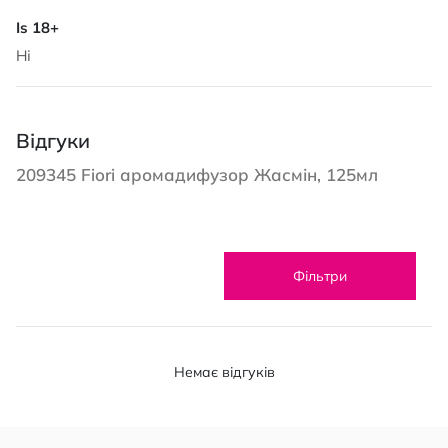
Ні
Відгуки
209345 Fiori аромадифузор Жасмін, 125мл
Фільтри
Немає відгуків