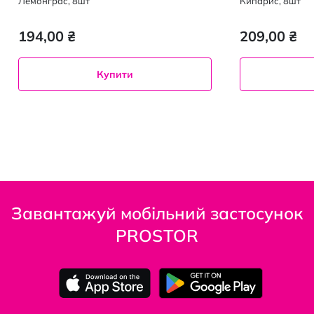
Лемонграс, 8шт
Кипарис, 8шт
194,00 ₴
209,00 ₴
Купити
Завантажуй мобільний застосунок
PROSTOR