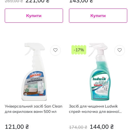
221,00 ₴
143,00 ₴
269,00 ₴
Купити
Купити
-17%
Універсальний засіб San Clean
Засіб для чищення Ludwik
для акрилових ванн 500 мл
спрей-молочко для ванної
кімнати 750 мл
121,00 ₴
144,00 ₴
174,00 ₴