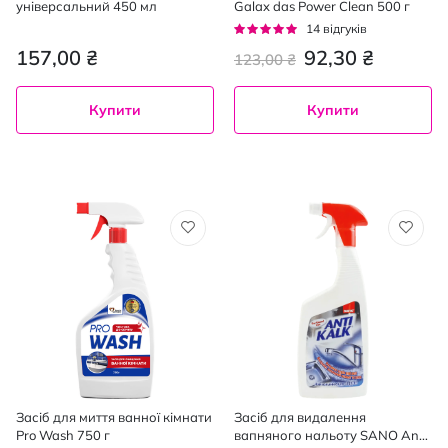
універсальний 450 мл
Galax das Power Clean 500 г
Рейтинг:
14
відгуків
96%
157,00 ₴
92,30 ₴
123,00 ₴
Купити
Купити
Засіб для миття ванної кімнати
Засіб для видалення
Pro Wash 750 г
вапняного нальоту SANO Anti