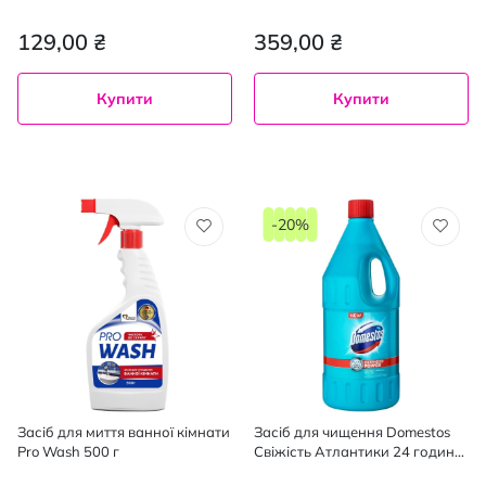
Kalk 1 л
129,00 ₴
359,00 ₴
Купити
Купити
-20%
Засіб для миття ванної кімнати
Засіб для чищення Domestos
Pro Wash 500 г
Свіжість Атлантики 24 години
2 л