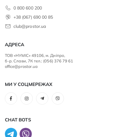
0 800 600 200
+38 (067) 690 00 85
club@prostor.ua
АДРЕСА
ТОВ «НУМІС» 49106, м. Дніпро,
б-р. Слави, 7К тел.: (056) 376 79 61
office@prostor.ua
МИ У СОЦМЕРЕЖАХ
CHAT BOTS