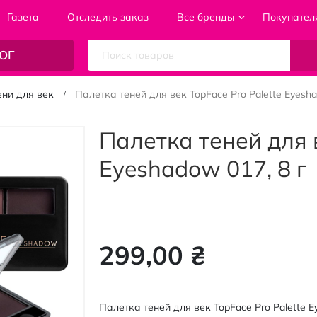
Газета
Отследить заказ
Все бренды
Покупател
ОГ
ени для век
Палетка теней для век TopFace Pro Palette Eyesha
Палетка теней для в
Eyeshadow 017, 8 г
299,00 ₴
Палетка теней для век TopFace Pro Palette