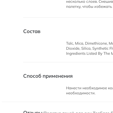
несколько слоев. Смешив
палетку, чтобы избежать
Состав
Talc, Mica, Dimethicone, M
Dioxide, Silica, Synthetic
Ingredients Listed By The 
Способ применения
Нанести необходимое кол
необходимости.
Отзывы