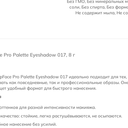
Без ГМО, Без минеральных м
соли, Без спирта, Без форм
Не содержит мыла, Не с
 Pro Palette Eyeshadow 017, 8 г
pFace Pro Palette Eyeshadow 017 идеально подходит для тех, 
ать как повседневные, так и профессиональные образы. Он
ищет удобный формат для быстрого нанесения.
а
оттенков для разной интенсивности макияжа.
ачество: стойкие, легко растушёвываются, не осыпаются.
бное нанесение без усилий.