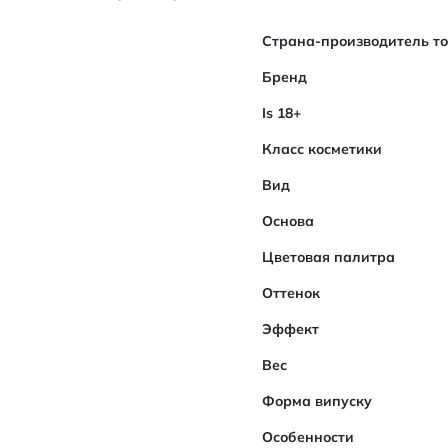
Характеристики
Страна-производитель т
Бренд
Is 18+
Класс косметики
Вид
Основа
Цветовая палитра
Оттенок
Эффект
Вес
Форма випуску
Особенности