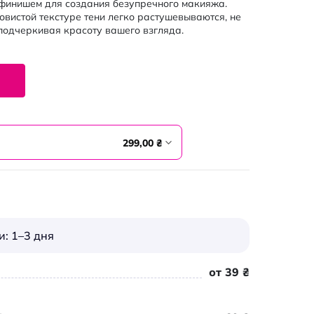
финишем для создания безупречного макияжа.
вистой текстуре тени легко растушевываются, не
 подчеркивая красоту вашего взгляда.
299,00 ₴
: 1–3 дня
от 39 ₴