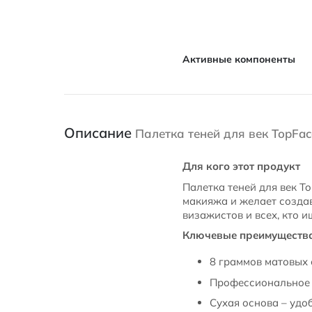
Активные компоненты
Описание
Палетка теней для век TopFace
Для кого этот продукт
Палетка теней для век To
макияжа и желает создав
визажистов и всех, кто 
Ключевые преимуществ
8 граммов матовых 
Профессиональное к
Сухая основа – удо