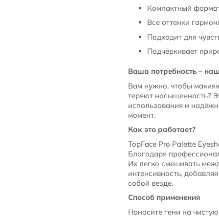
Компактный формат:
Все оттенки гармон
Подходит для чувст
Подчёркивает приро
Ваша потребность – на
Вам нужно, чтобы макияж
теряют насыщенность? Эт
использования и надёжны
момент.
Как это работает?
TopFace Pro Palette Eye
Благодаря профессиональ
Их легко смешивать межд
интенсивность, добавляя
собой везде.
Способ применения
Наносите тени на чистую