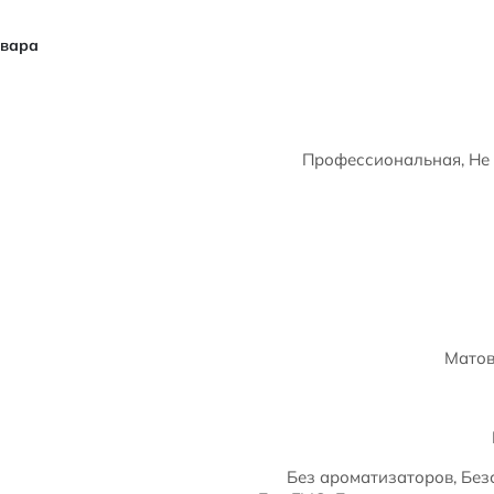
овара
Профессиональная, Не 
Матов
Без ароматизаторов, Без