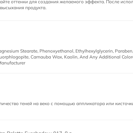
айте оттенки для создания желаемого эффекта. После испо
 высыхания продукта.
agnesium Stearate, Phenoxyethanol, Ethylhexylglycerin, Paraben,
 Fluorphlogopite, Carnauba Wax, Kaolin, And Any Additional Color
Manufacturer
ичество теней на веко с помощью аппликатора или кисточк