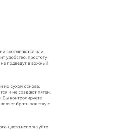
ени скатываются или
ит удобство, простоту
 не подведут в важный
и на сухой основе.
ся и не создают пятен.
в. Вы контролируете
воляет брать палетку с
ого цвета используйте