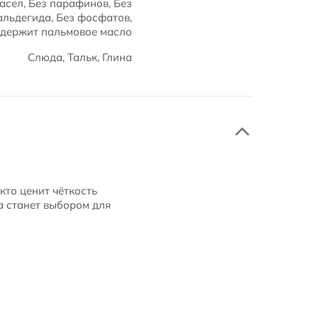
асел, Без парафинов, Без
альдегида, Без фосфатов,
одержит пальмовое масло
Слюда, Тальк, Глина
кто ценит чёткость
а станет выбором для