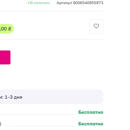
В наличии
Артикул
8006540855973
,00 ₴
: 1–3 дня
Бесплатно
)
Бесплатно