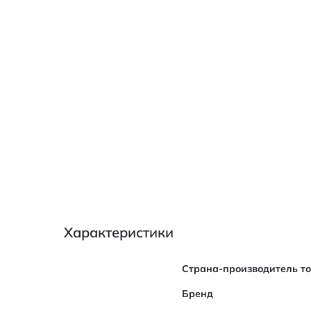
Характеристики
Характеристики
Страна-производитель т
Бренд