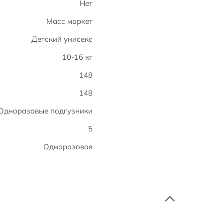
Нет
Масс маркет
Детский унисекс
10-16 кг
148
148
Одноразовые подгузники
5
Одноразовая