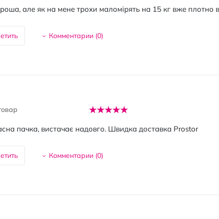
ороша, але як на мене трохи маломірять на 15 кг вже плотно 
етить
Комментарии (
0
)
товар
сна пачка, вистачає надовго. Швидка доставка Prostor
етить
Комментарии (
0
)