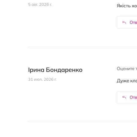
5 авг. 2026 г.
Якість х
Отв
Ірина Бондаренко
Оцените 
31 июл. 2026 г.
Дуже кла
Отв