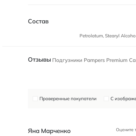
Состав
Petrolatum, Stearyl Alcoho
Отзывы
Подгузники Pampers Premium Care
Проверенные покупатели
С изображ
Яна Марченко
Оцените 