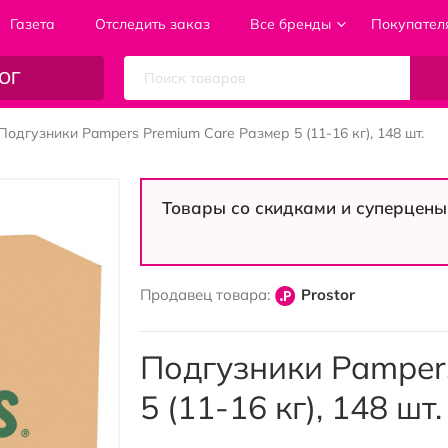
Газета
Отследить заказ
Все бренды
Покупател
ОГ
Подгузники Pampers Premium Care Размер 5 (11-16 кг), 148 шт.
Товары со скидками и суперцены
Продавец товара:
Prostor
Подгузники Pamper
5 (11-16 кг), 148 шт.