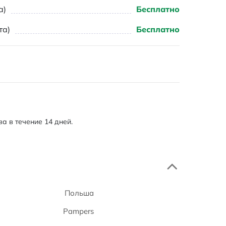
а)
Бесплатно
та)
Бесплатно
а в течение 14 дней.
Польша
Pampers