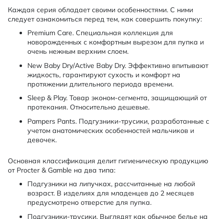
Каждая серия обладает своими особенностями. С ними
следует ознакомиться перед тем, как совершить покупку:
Premium Care. Специальная коллекция для
новорожденных с комфортным вырезом для пупка и
очень нежным верхним слоем.
New Baby Dry/Active Baby Dry. Эффективно впитывают
жидкость, гарантируют сухость и комфорт на
протяжении длительного периода времени.
Sleep & Play. Товар эконом-сегмента, защищающий от
протекания. Относительно дешевые.
Pampers Pants. Подгузники-трусики, разработанные с
учетом анатомических особенностей мальчиков и
девочек.
Основная классификация делит гигиеническую продукцию
от Procter & Gamble на два типа:
Подгузники на липучках, рассчитанные на любой
возраст. В изделиях для младенцев до 2 месяцев
предусмотрено отверстие для пупка.
Подгузники-трусики. Выглядят как обычное белье на