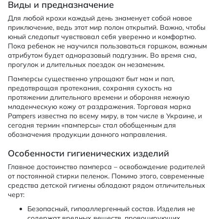
Виды и предназначение
Для любой крохи каждый день знаменует собой новое
приключение, ведь этот мир полон открытий. Важно, чтобы
юный следопыт чувствовал себя уверенно и комфортно.
Пока ребенок не научился пользоваться горшком, важным
атрибутом будет одноразовый подгузник. Во время сна,
прогулок и длительных поездок он незаменим.
Памперсы существенно упрощают быт мам и пап,
предотвращая протекания, сохраняя сухость на
протяжении длительного времени и обороняя нежную
младенческую кожу от раздражения. Торговая марка
Pampers известна по всему миру, в том числе в Украине, и
сегодня термин «памперсы» стал обобщенным для
обозначения продукции данного направления.
Особенности гигиенических изделий
Главное достоинство памперса – освобождение родителей
от постоянной стирки пеленок. Помимо этого, современные
средства детской гигиены обладают рядом отличительных
черт:
Безопасный, гипоаллергенный состав. Изделия не
содержат вредных веществ, провоцирующих