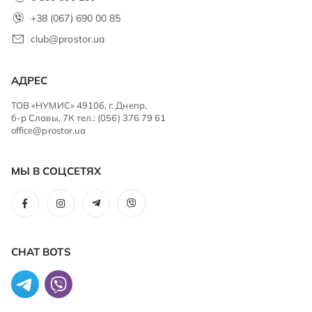
+38 (067) 690 00 85
club@prostor.ua
АДРЕС
ТОВ «НУМИС» 49106, г. Днепр,
б-р Славы, 7К тел.: (056) 376 79 61
office@prostor.ua
МЫ В СОЦСЕТЯХ
CHAT BOTS