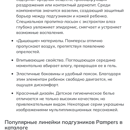
раздражения или контактный дерматит. Среди
компонентов значится вазелин, создающий защитный
барьер между подгузником и кожей ребенка.
Специальная пропитка-лосьон с экстрактом алоэ
глубоко увлажняет эпидермис, смягчает и устраняет
возможные воспаления.
«Дышащие» материалы. Памперсы отлично
пропускают воздух, препятствуя появлению
опрелостей.
Впитывающие свойства. Поглощающая середина
моментально вбирает влагу, превращая ее в гель.
Эластичные боковины и удобный поясок. Благодаря
этим элементам ребенок свободно двигается, не
ощущая дискомфорт.
Красочный дизайн. Детское гигиеническое белье
отличается не только высоким качеством, но
привлекательным видом. Некоторые серии украшены
изображениями мультипликационных персонажей.
Популярные линейки подгузников Pampers в
каталоге