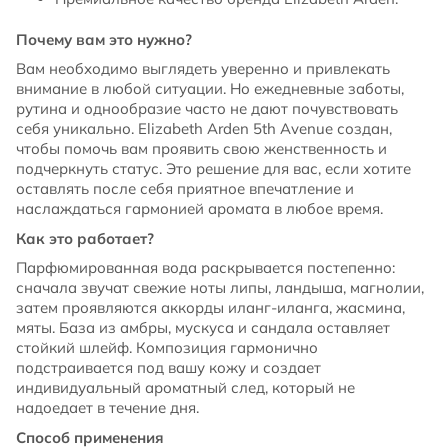
Почему вам это нужно?
Вам необходимо выглядеть уверенно и привлекать
внимание в любой ситуации. Но ежедневные заботы,
рутина и однообразие часто не дают почувствовать
себя уникально. Elizabeth Arden 5th Avenue создан,
чтобы помочь вам проявить свою женственность и
подчеркнуть статус. Это решение для вас, если хотите
оставлять после себя приятное впечатление и
наслаждаться гармонией аромата в любое время.
Как это работает?
Парфюмированная вода раскрывается постепенно:
сначала звучат свежие ноты липы, ландыша, магнолии,
затем проявляются аккорды иланг-иланга, жасмина,
мяты. База из амбры, мускуса и сандала оставляет
стойкий шлейф. Композиция гармонично
подстраивается под вашу кожу и создает
индивидуальный ароматный след, который не
надоедает в течение дня.
Способ применения