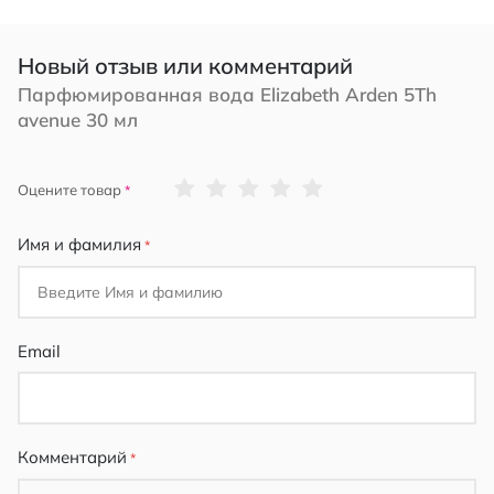
Новый отзыв или комментарий
Парфюмированная вода Elizabeth Arden 5Th
avenue 30 мл
1
2
3
4
5
Оцените товар
star
stars
stars
stars
stars
Имя и фамилия
Email
Комментарий