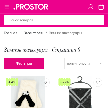
Toggle
Моя к
Nav
Главная
Галантерея
Зимние аксессуары
Зимние аксессуары - Страница 3
Фильтры
-64%
-66%