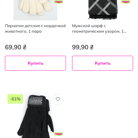
Перчатки детские с мордочкой
Мужской шарф с
животного, 1 пара
геометрическим узором, 1
штука
69,90 ₴
99,90 ₴
Купить
Купить
-61%