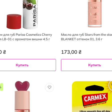
 для губ Parisa Cosmetics Cherry
Масло для губ Stars from the sta
lm LB-01 с ароматом вишни 4.5 г
BLANKET оттенок 01, 3.6 г
0 ₴
173,00 ₴
Купить
Купить
%