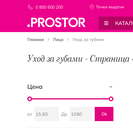
Точки выдачи
0 800 600 200
КАТАЛ
Главная
Лицо
Уход за губами
Уход за губами - Страница 
Цена
от
До
Ok