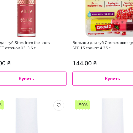
ля губ Stars from the stars
Бальзам для губ Carmex pomegr
T оттенок 03, 3.6 г
SPF 15 гранат 4.25 г
00 ₴
144,00 ₴
Купить
Купить
%
-50%