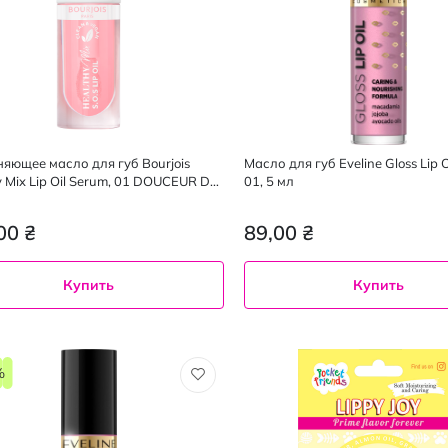
яющее масло для губ Bourjois
Масло для губ Eveline Gloss Lip O
y Mix Lip Oil Serum, 01 DOUCEUR DE
01, 5 мл
4.5 мл
00 ₴
89,00 ₴
Купить
Купить
%