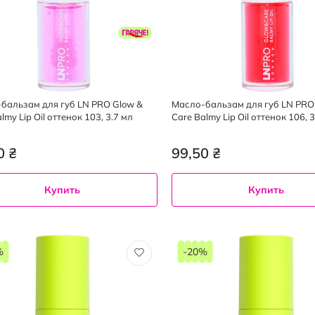
бальзам для губ LN PRO Glow &
Масло-бальзам для губ LN PRO
lmy Lip Oil оттенок 103, 3.7 мл
Care Balmy Lip Oil оттенок 106, 3
0 ₴
99,50 ₴
Купить
Купить
%
-20%