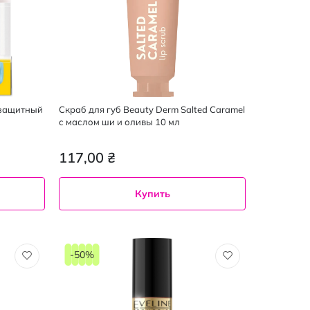
 защитный
Скраб для губ Beauty Derm Salted Caramel
с маслом ши и оливы 10 мл
117,00 ₴
Купить
-50%