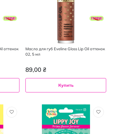
il оттенок
Масло для губ Eveline Gloss Lip Oil оттенок
02, 5 мл
89,00 ₴
Купить