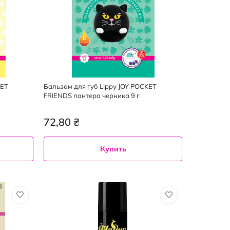
KET
Бальзам для губ Lippy JOY POCKET
FRIENDS пантера черника 9 г
72,80 ₴
Купить