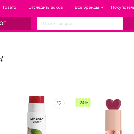
Газета
Отследить заказ
Все бренды
Покупател
ОГ
4
-24%