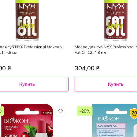
для губ NYX Professional Makeup
Масло для губ NYX Professional
11, 4.8 мл
Fat Oil 12, 4.8 мл
00 ₴
304,00 ₴
Купить
Купить
%
-20%