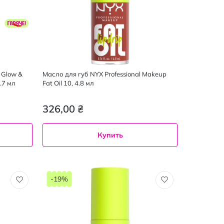
 Glow &
Масло для губ NYX Professional Makeup
.7 мл
Fat Oil 10, 4.8 мл
326,00 ₴
Купить
-19%