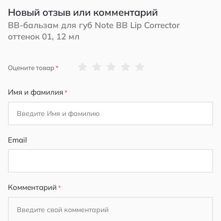
Новый отзыв или комментарий
ВВ-бальзам для губ Note BB Lip Corrector
оттенок 01, 12 мл
1
2
3
4
5
Оцените товар
star
stars
stars
stars
stars
Имя и фамилия
Email
Комментарий