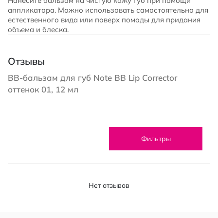
Нанесите бальзам на чистую кожу губ при помощи
аппликатора. Можно использовать самостоятельно для
естественного вида или поверх помады для придания
объема и блеска.
Отзывы
ВВ-бальзам для губ Note BB Lip Corrector
оттенок 01, 12 мл
Фильтры
Нет отзывов