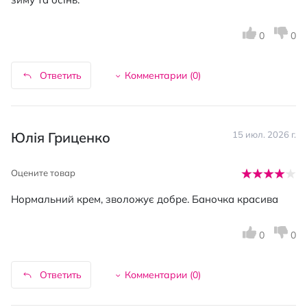
0
0
Ответить
Комментарии (
0
)
Юлія Гриценко
15 июл. 2026 г.
Оцените товар
Нормальний крем, зволожує добре. Баночка красива
0
0
Ответить
Комментарии (
0
)