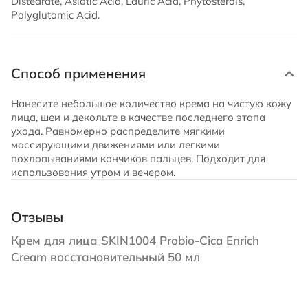
Distearate, Asiatic Acid, Lauric Acid, Phytosterols,
Polyglutamic Acid.
Способ применения
Нанесите небольшое количество крема на чистую кожу
лица, шеи и декольте в качестве последнего этапа
ухода. Равномерно распределите мягкими
массирующими движениями или легкими
похлопываниями кончиков пальцев. Подходит для
использования утром и вечером.
Отзывы
Крем для лица SKIN1004 Probio-Cica Enrich
Cream восстановительный 50 мл