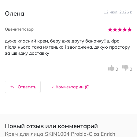
Олена
12 июл. 2026 г.
Оцените товар
дуже класний крем, беру вже другу баночку!! шкіра
після нього така мягенька і зволожена. дякую простору
за швидку доставку
0
0
Ответить
Комментарии (
0
)
Новый отзыв или комментарий
Крем для лица SKIN1004 Probio-Cica Enrich