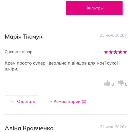
Фильтры
Марія Ткачук
25 июл. 2026 г.
Оцените товар
Крем просто супер, ідеально підійшов для моєї сухої
шкіри.
0
0
Ответить
Комментарии (
0
)
Аліна Кравченко
22 июл. 2026 г.