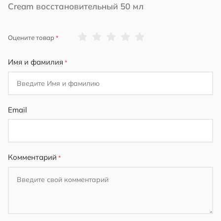
Cream восстановительный 50 мл
1
2
3
4
5
Оцените товар
star
stars
stars
stars
stars
Имя и фамилия
Email
Комментарий