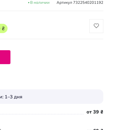
В наличии
Артикул
7322540201192
 ₴
: 1–3 дня
от 39 ₴