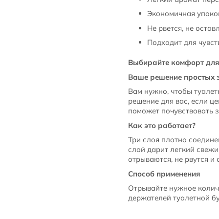
Экономичная упако
Не рвется, не остав
Подходит для чувст
Выбирайте комфорт для 
Ваше решение простых 
Вам нужно, чтобы туале
решение для вас, если ц
поможет почувствовать з
Как это работает?
Три слоя плотно соедин
слой дарит легкий свежи
отрываются, не рвутся и
Способ применения
Отрывайте нужное количе
держателей туалетной бу