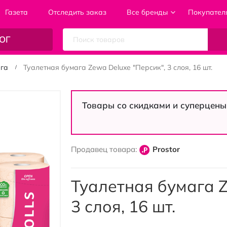
Газета
Отследить заказ
Все бренды
Покупател
ОГ
ага
Туалетная бумага Zewa Deluxe "Персик", 3 слоя, 16 шт.
Товары со скидками и суперцены
Продавец товара:
Prostor
Туалетная бумага Z
3 слоя, 16 шт.