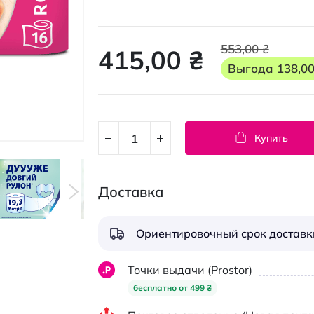
553,00 ₴
415,00 ₴
Выгода
138,00
Купить
Доставка
Ориентировочный срок доставки
Точки выдачи (Prostor)
бесплатно от 499 ₴