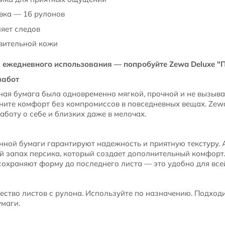
вка — 16 рулонов
ляет следов
вительной кожи
ежедневного использования — попробуйте Zewa Deluxe "П
забот
тная бумага была одновременно мягкой, прочной и не вызыв
ените комфорт без компромиссов в повседневных вещах. Zew
аботу о себе и близких даже в мелочах.
енной бумаги гарантируют надежность и приятную текстуру
й запах персика, который создает дополнительный комфорт
 сохраняют форму до последнего листа — это удобно для все
ство листов с рулона. Используйте по назначению. Подход
маги.