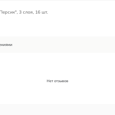
ерсик", 3 слоя, 16 шт.
ениями
Нет отзывов