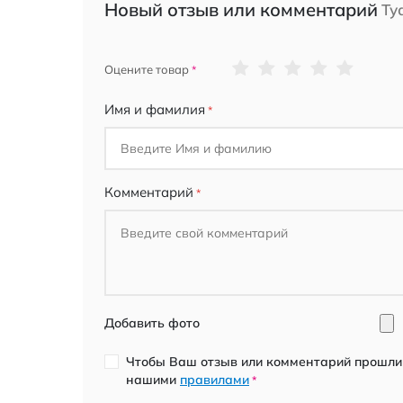
Новый отзыв или комментарий
Ту
1
2
3
4
5
Оцените товар
star
stars
stars
stars
stars
Имя и фамилия
Комментарий
Добавить фото
Чтобы Ваш отзыв или комментарий прошли 
нашими
правилами
*