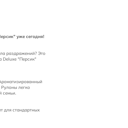
ерсик" уже сегодня!
ала раздражений? Это
a Deluxe "Персик"
. Ароматизированный
. Рулоны легко
й семьи.
ит для стандартных