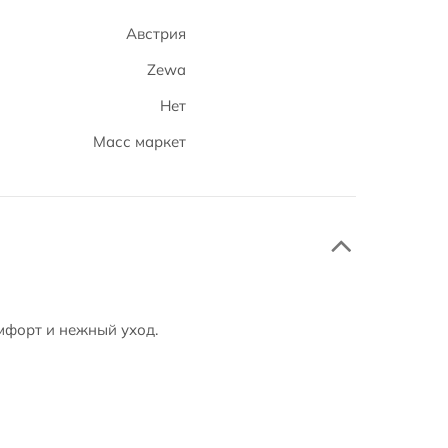
Австрия
Zewa
Нет
Масс маркет
мфорт и нежный уход.