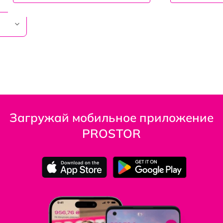
Загружай мобильное приложение
PROSTOR