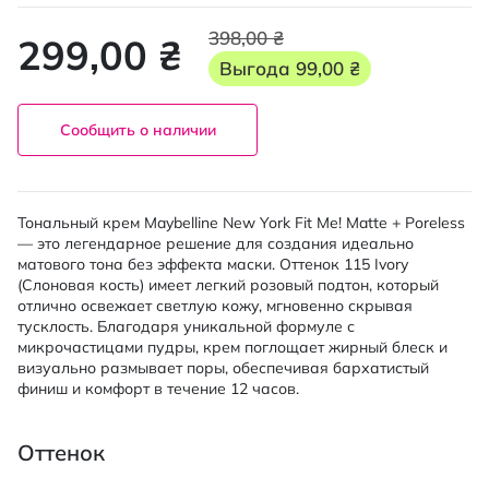
398,00 ₴
299,00 ₴
Выгода
99,00 ₴
Сообщить о наличии
Тональный крем Maybelline New York Fit Me! Matte + Poreless
— это легендарное решение для создания идеально
матового тона без эффекта маски. Оттенок 115 Ivory
(Слоновая кость) имеет легкий розовый подтон, который
отлично освежает светлую кожу, мгновенно скрывая
тусклость. Благодаря уникальной формуле с
микрочастицами пудры, крем поглощает жирный блеск и
визуально размывает поры, обеспечивая бархатистый
финиш и комфорт в течение 12 часов.
Оттенок