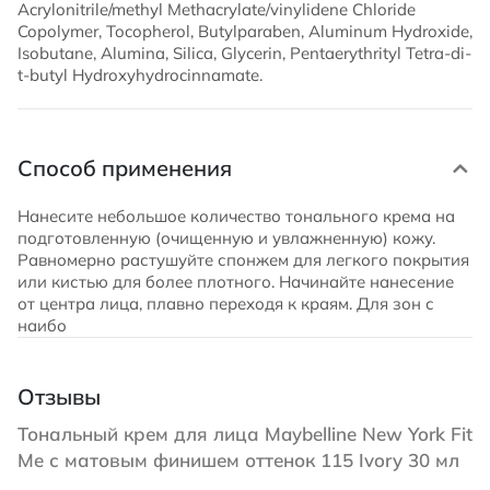
Acrylonitrile/methyl Methacrylate/vinylidene Chloride
Copolymer, Tocopherol, Butylparaben, Aluminum Hydroxide,
Isobutane, Alumina, Silica, Glycerin, Pentaerythrityl Tetra-di-
t-butyl Hydroxyhydrocinnamate.
Способ применения
Нанесите небольшое количество тонального крема на
подготовленную (очищенную и увлажненную) кожу.
Равномерно растушуйте спонжем для легкого покрытия
или кистью для более плотного. Начинайте нанесение
от центра лица, плавно переходя к краям. Для зон с
наибо
Отзывы
Тональный крем для лица Maybelline New York Fit
Me с матовым финишем оттенок 115 Ivory 30 мл