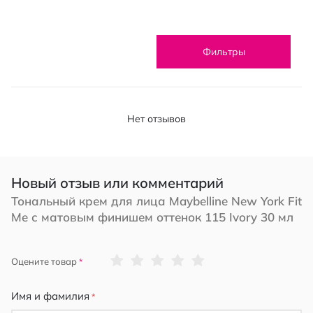
Фильтры
Нет отзывов
Новый отзыв или комментарий
Тональный крем для лица Maybelline New York Fit
Me с матовым финишем оттенок 115 Ivory 30 мл
1
2
3
4
5
Оцените товар
star
stars
stars
stars
stars
Имя и фамилия