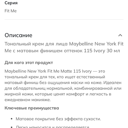
Fit Me
Описание
Тональный крем для лица Maybelline New York Fit
Me с матовым финишем оттенок 115 Ivory 30 мл
Для кого этот продукт
Maybelline New York Fit Me Matte 115 Ivory — это
тональный крем для тех, кто ищет естественный
матовый финиш без ощущения маски на коже. Идеален
для обладательниц нормальной, комбинированной или
жирной кожи, которые ценят комфорт и легкость в
ежедневном макияже.
Ключевые преимущества
Матовое покрытие без эффекта сухости.
Легко наносится и распределяется.