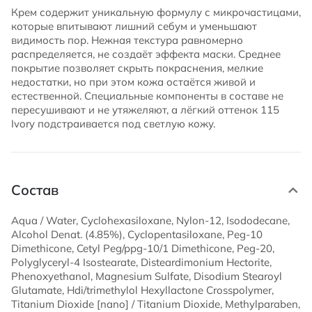
Крем содержит уникальную формулу с микрочастицами,
которые впитывают лишний себум и уменьшают
видимость пор. Нежная текстура равномерно
распределяется, не создаёт эффекта маски. Среднее
покрытие позволяет скрыть покраснения, мелкие
недостатки, но при этом кожа остаётся живой и
естественной. Специальные компоненты в составе не
пересушивают и не утяжеляют, а лёгкий оттенок 115
Ivory подстраивается под светлую кожу.
Состав
Aqua / Water, Cyclohexasiloxane, Nylon-12, Isododecane,
Alcohol Denat. (4.85%), Cyclopentasiloxane, Peg-10
Dimethicone, Cetyl Peg/ppg-10/1 Dimethicone, Peg-20,
Polyglyceryl-4 Isostearate, Disteardimonium Hectorite,
Phenoxyethanol, Magnesium Sulfate, Disodium Stearoyl
Glutamate, Hdi/trimethylol Hexyllactone Crosspolymer,
Titanium Dioxide [nano] / Titanium Dioxide, Methylparaben,