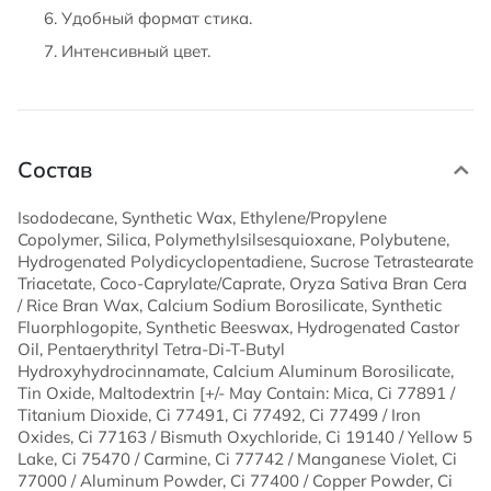
Удобный формат стика.
Интенсивный цвет.
Состав
Isododecane, Synthetic Wax, Ethylene/Propylene
Copolymer, Silica, Polymethylsilsesquioxane, Polybutene,
Hydrogenated Polydicyclopentadiene, Sucrose Tetrastearate
Triacetate, Coco-Caprylate/Caprate, Oryza Sativa Bran Cera
/ Rice Bran Wax, Calcium Sodium Borosilicate, Synthetic
Fluorphlogopite, Synthetic Beeswax, Hydrogenated Castor
Oil, Pentaerythrityl Tetra-Di-T-Butyl
Hydroxyhydrocinnamate, Calcium Aluminum Borosilicate,
Tin Oxide, Maltodextrin [+/- May Contain: Mica, Ci 77891 /
Titanium Dioxide, Ci 77491, Ci 77492, Ci 77499 / Iron
Oxides, Ci 77163 / Bismuth Oxychloride, Ci 19140 / Yellow 5
Lake, Ci 75470 / Carmine, Ci 77742 / Manganese Violet, Ci
77000 / Aluminum Powder, Ci 77400 / Copper Powder, Ci