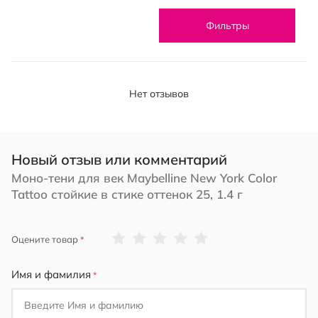
Фильтры
Нет отзывов
Новый отзыв или комментарий
Моно-тени для век Maybelline New York Color
Tattoo стойкие в стике оттенок 25, 1.4 г
1
2
3
4
5
Оцените товар
star
stars
stars
stars
stars
Имя и фамилия