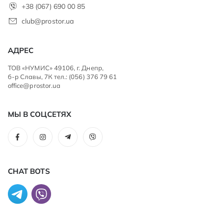
+38 (067) 690 00 85
club@prostor.ua
АДРЕС
ТОВ «НУМИС» 49106, г. Днепр,
б-р Славы, 7К тел.: (056) 376 79 61
office@prostor.ua
МЫ В СОЦСЕТЯХ
CHAT BOTS