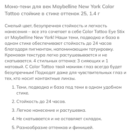
Моно-тени для век Maybelline New York Color
Tattoo стойкие в стике оттенок 25, 1.4 г
Смелый цвет, безупречная стойкость и легкость
нанесения – все это сочетает в себе Color Tattoo Eye Stix
от Maybelline New York! Наши тени, подводка и база в
одном стике обеспечивают стойкость до 24 часов
благодаря пигментам, напоминающим татуировку.
Кремовая текстура легко растушевывается и не
скатывается. 4 стильных оттенка: 3 сияющих и 1
матовый. С Color Tattoo твой макияж глаз всегда будет
безупречным! Подходят даже для чувствительных глаз и
тех, кто носит контактные линзы.​
Тени, подводка и база под тени в одном удобном
стике.
Стойкость до 24 часов.
Легкое нанесение и растушевка.
Не скатывается и не оставляет складок.
Разнообразие оттенков и финишей.