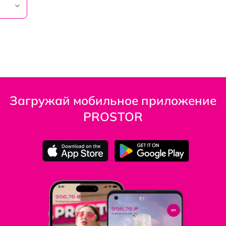
Загружай мобильное приложение
PROSTOR