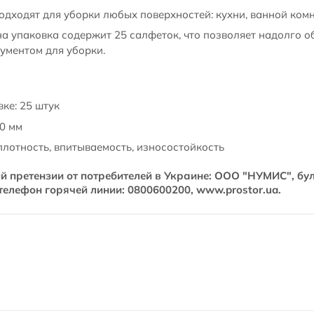
дходят для уборки любых поверхностей: кухни, ванной комна
а упаковка содержит 25 салфеток, что позволяет надолго о
ументом для уборки.
ке: 25 штук
00 мм
плотность, впитываемость, износостойкость
претензии от потребителей в Украине: ООО "НУМИС", буль
телефон горячей линии: 0800600200, www.prostor.ua.