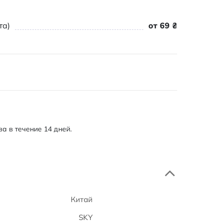
та)
от 69 ₴
а в течение 14 дней.
Китай
SKY