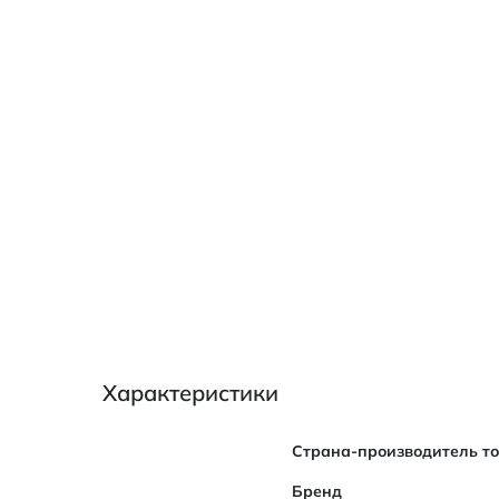
Характеристики
Характеристики
Страна-производитель т
Бренд