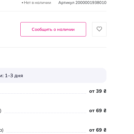
Нет в наличии
Артикул
2000001938010
Сообщить о наличии
: 1–3 дня
от 39 ₴
)
от 69 ₴
а)
от 69 ₴