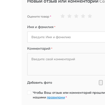
Новый отзыв или комментарий
Са
1
2
3
4
5
Оцените товар
star
stars
stars
stars
stars
Имя и фамилия
Комментарий
Добавить фото
Чтобы Ваш отзыв или комментарий прошли 
нашими
правилами
*