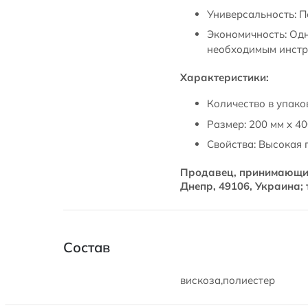
Универсальность: По
Экономичность: Одн
необходимым инстр
Характеристики:
Количество в упаков
Размер: 200 мм x 4
Свойства: Высокая 
Продавец, принимающий 
Днепр, 49106, Украина; 
Состав
вискоза,полиестер