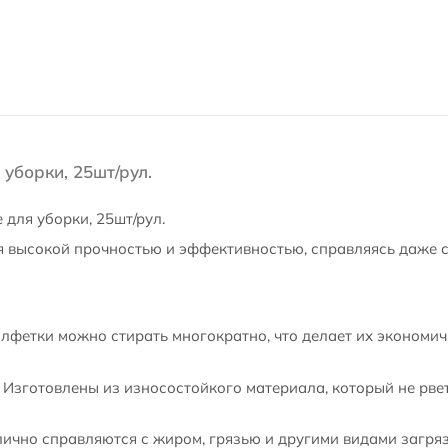
уборки, 25шт/рул.
для уборки, 25шт/рул.
я высокой прочностью и эффективностью, справляясь даже
лфетки можно стирать многократно, что делает их экономи
 Изготовлены из износостойкого материала, который не рвет
ично справляются с жиром, грязью и другими видами загря