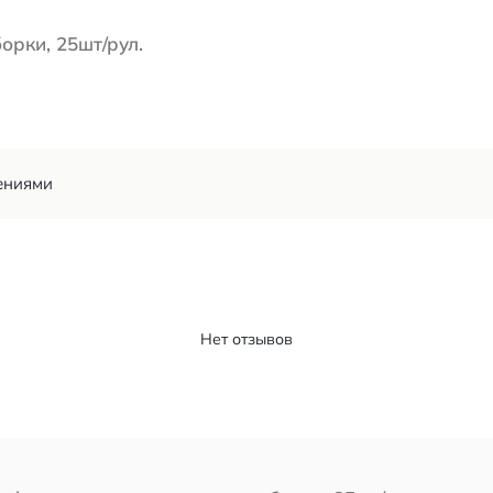
орки, 25шт/рул.
ениями
Нет отзывов