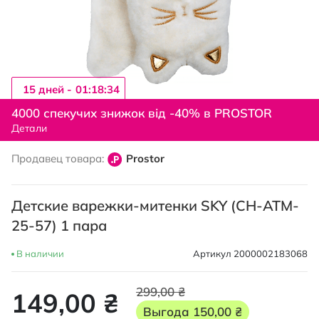
15 дней -
01:18:33
Перейти
к
4000 спекучих знижок від -40% в PROSTOR
началу
Детали
галереи
изображений
Продавец товара:
Prostor
Детские варежки-митенки SKY (CH-ATM-
25-57) 1 пара
В наличии
Артикул
2000002183068
299,00 ₴
149,00 ₴
Выгода
150,00 ₴