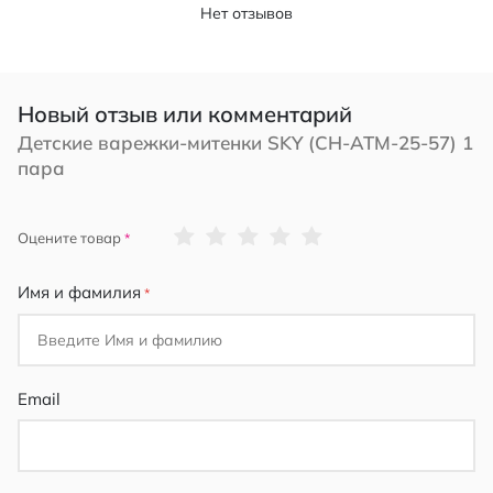
Нет отзывов
Новый отзыв или комментарий
Детские варежки-митенки SKY (CH-ATM-25-57) 1
пара
1
2
3
4
5
Оцените товар
star
stars
stars
stars
stars
Имя и фамилия
Email