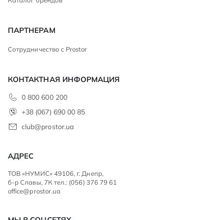
Каталог брендов
ПАРТНЕРАМ
Сотрудничество с Prostor
КОНТАКТНАЯ ИНФОРМАЦИЯ
0 800 600 200
+38 (067) 690 00 85
club@prostor.ua
АДРЕС
ТОВ «НУМИС» 49106, г. Днепр,
б-р Славы, 7К тел.: (056) 376 79 61
office@prostor.ua
МЫ В СОЦСЕТЯХ