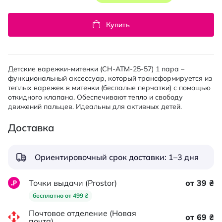
Купить
Детские варежки-митенки (CH-ATM-25-57) 1 пара –
функциональный аксессуар, который трансформируется из
теплых варежек в митенки (беспалые перчатки) с помощью
откидного клапана. Обеспечивают тепло и свободу
движений пальцев. Идеальны для активных детей.
Доставка
Ориентировочный срок доставки: 1–3 дня
Точки выдачи (Prostor)
от 39 ₴
бесплатно от 499 ₴
Почтовое отделение (Новая
от 69 ₴
почта)