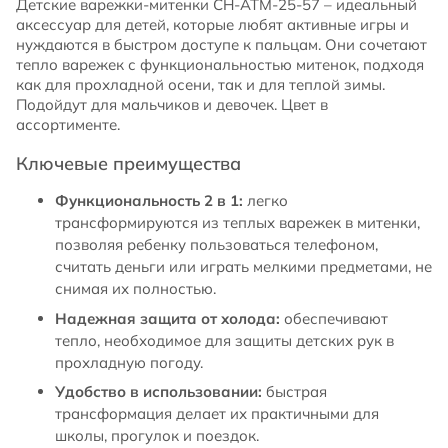
Детские варежки-митенки CH-ATM-25-57 – идеальный
аксессуар для детей, которые любят активные игры и
нуждаются в быстром доступе к пальцам. Они сочетают
тепло варежек с функциональностью митенок, подходя
как для прохладной осени, так и для теплой зимы.
Подойдут для мальчиков и девочек. Цвет в
ассортименте.
Ключевые преимущества
Функциональность 2 в 1:
легко
трансформируются из теплых варежек в митенки,
позволяя ребенку пользоваться телефоном,
считать деньги или играть мелкими предметами, не
снимая их полностью.
Надежная защита от холода:
обеспечивают
тепло, необходимое для защиты детских рук в
прохладную погоду.
Удобство в использовании:
быстрая
трансформация делает их практичными для
школы, прогулок и поездок.