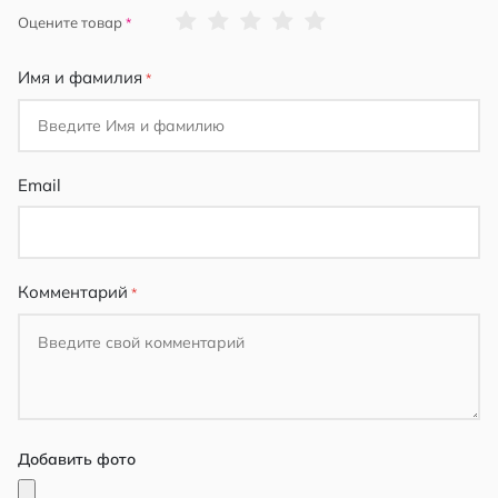
1
2
3
4
5
Оцените товар
star
stars
stars
stars
stars
Имя и фамилия
Email
Комментарий
Добавить фото