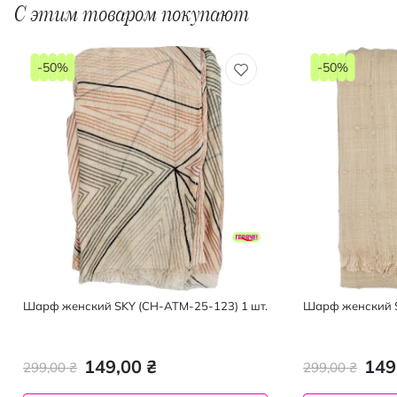
С этим товаром покупают
-50%
-50%
Шарф женский SKY (CH-АТM-25-123) 1 шт.
Шарф женский S
149,00 ₴
149
299,00 ₴
299,00 ₴