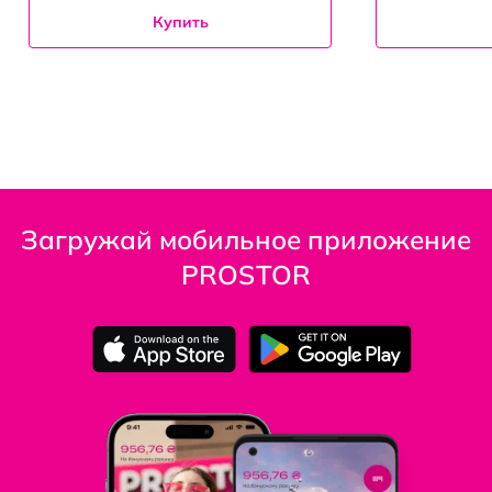
Купить
Загружай мобильное приложение
PROSTOR