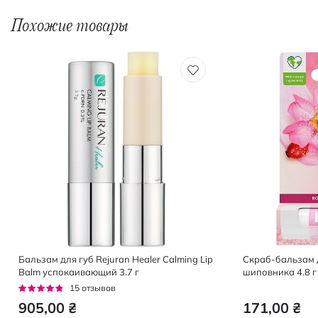
Похожие товары
Бальзам для губ Rejuran Healer Calming Lip
Скраб-бальзам 
Balm успокаивающий 3.7 г
шиповника 4.8 г
Рейтинг:
15
отзывов
91%
905,00 ₴
171,00 ₴