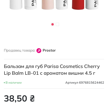
Перейти
к
Продавец товара:
Prostor
началу
галереи
изображений
Бальзам для губ Parisa Cosmetics Cherry
Lip Balm LB-01 с ароматом вишни 4.5 г
В наличии
Артикул
6976815624462
38,50 ₴