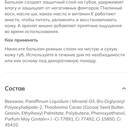
Бальзам создает защитный слой на губах, удерживает
влагу и защищает от негативных факторов. Пчелиный
воск, масло ши, какао-масло и витамин Е работают
вместе, чтобы питать, увлажнять и восстанавливать
кожу. А аромат вишни добавляет приятные ощущения
во время использования.
Как применять
Нанесите бальзам ровным слоем на чистую и сухую
кожу губ. Используйте в течение дня по необходимости
или как основу под декоративную помаду.
Состав
Beeswax, Paraffinum Liquidum / Mineral Oil, Bis-Diglyceryl
Polyacyladipate-2, Theobroma Cacao (Cocoa) Seed Butter,
Ceresin, Ethylhexyl Palmitate, Polybutene, Phenoxyethanol,
Parfum May Contain+ / -Ci 77891, Ci 77492, Ci 15850, Ci
45410.