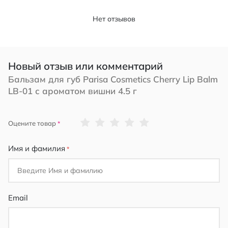
Нет отзывов
Новый отзыв или комментарий
Бальзам для губ Parisa Cosmetics Cherry Lip Balm
LB-01 с ароматом вишни 4.5 г
1
2
3
4
5
Оцените товар
star
stars
stars
stars
stars
Имя и фамилия
Email