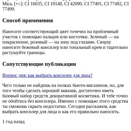
Mica, [+/-]: CI 16035, CI 19140, CI 42090, CI 77491, CI 77492, CI
77499.
Способ применения
Нанесите соответствующий цвет точечно на проблемный
участок с помощью пальцев или кисточки. Зеленый — на
покраснение, розовый — на зону под глазами. Сверху
нанесите бежевый консилер или тональный крем и тщательно
растушуйте границы.
Сопутствующие публикации
Вопрос дня: как выбрать консилер для лица?
Чего только не найдешь на полках бьюти-магазинов, но, для
того чтобы сделать хороший макияж, достаточно иметь
базовый набор средств декоративной косметики. И тебе точно
не обойтись без консилера. Именно с помощью этого средства
ты сможешь скрыть недостатки. Сегодня расскажем, как
выбрать консилер для лица и как его правильно наносить.
1 год назад