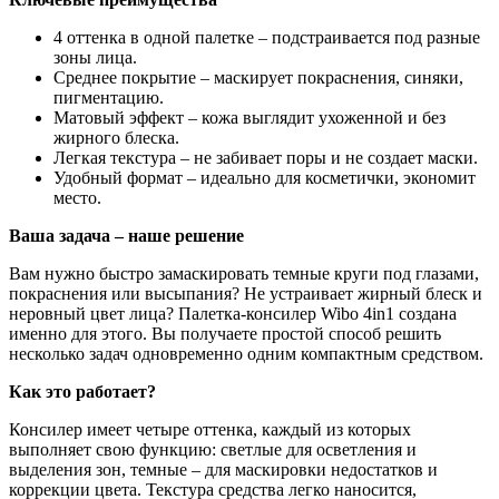
4 оттенка в одной палетке – подстраивается под разные
зоны лица.
Среднее покрытие – маскирует покраснения, синяки,
пигментацию.
Матовый эффект – кожа выглядит ухоженной и без
жирного блеска.
Легкая текстура – не забивает поры и не создает маски.
Удобный формат – идеально для косметички, экономит
место.
Ваша задача – наше решение
Вам нужно быстро замаскировать темные круги под глазами,
покраснения или высыпания? Не устраивает жирный блеск и
неровный цвет лица? Палетка-консилер Wibo 4in1 создана
именно для этого. Вы получаете простой способ решить
несколько задач одновременно одним компактным средством.
Как это работает?
Консилер имеет четыре оттенка, каждый из которых
выполняет свою функцию: светлые для осветления и
выделения зон, темные – для маскировки недостатков и
коррекции цвета. Текстура средства легко наносится,