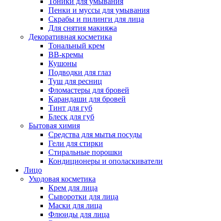
Тоники для умывания
Пенки и муссы для умывания
Скрабы и пилинги для лица
Для снятия макияжа
Декоративная косметика
Тональный крем
BB-кремы
Кушоны
Подводки для глаз
Туш для ресниц
Фломастеры для бровей
Карандаши для бровей
Тинт для губ
Блеск для губ
Бытовая химия
Средства для мытья посуды
Гели для стирки
Стиральные порошки
Кондиционеры и ополаскиватели
Лицо
Уходовая косметика
Крем для лица
Сыворотки для лица
Маски для лица
Флюиды для лица