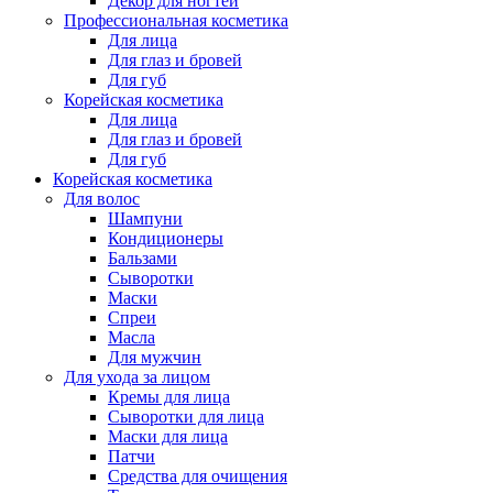
Декор для ногтей
Профессиональная косметика
Для лица
Для глаз и бровей
Для губ
Корейская косметика
Для лица
Для глаз и бровей
Для губ
Корейская косметика
Для волос
Шампуни
Кондиционеры
Бальзами
Сыворотки
Маски
Спреи
Масла
Для мужчин
Для ухода за лицом
Кремы для лица
Сыворотки для лица
Маски для лица
Патчи
Средства для очищения