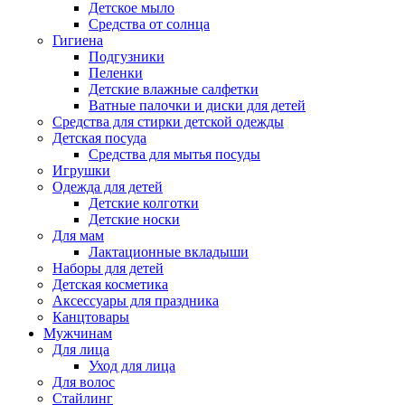
Детское мыло
Средства от солнца
Гигиена
Подгузники
Пеленки
Детские влажные салфетки
Ватные палочки и диски для детей
Средства для стирки детской одежды
Детская посуда
Средства для мытья посуды
Игрушки
Одежда для детей
Детские колготки
Детские носки
Для мам
Лактационные вкладыши
Наборы для детей
Детская косметика
Аксессуары для праздника
Канцтовары
Мужчинам
Для лица
Уход для лица
Для волос
Стайлинг