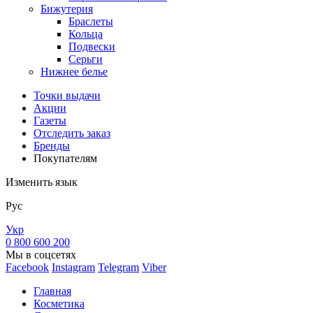
Бижутерия
Браслеты
Кольца
Подвески
Серьги
Нижнее белье
Точки выдачи
Акции
Газеты
Отследить заказ
Бренды
Покупателям
Изменить язык
Рус
Укр
0 800 600 200
Мы в соцсетях
Facebook
Instagram
Telegram
Viber
Главная
Косметика