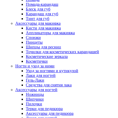
Помада-карандаш
Блеск для губ
Карандаш для губ
Тинт для губ
Аксессуары для макияжа
Кисти для макияжа
Аппликаторы для макияжа
Спонжи
Пинцеты
Щипцы для ресниц
Точилки для косметических карандашей
Косметические зеркала
Косметички
Ногти и уход за ними
Уход за ногтями и кутикулой
Лаки для ногтей
Гель-Лаки
Средства для снятия лака
Аксессуары для ногтей
Ножницы
Щипчики
Пилочки
Терки для педикюра
Аксессуары для педикюра