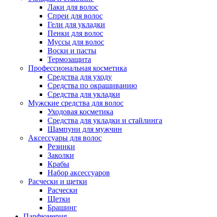
Лаки для волос
Спреи для волос
Гели для укладки
Пенки для волос
Муссы для волос
Воски и пасты
Термозащита
Профессиональная косметика
Средства для уходу
Средства по окрашиванию
Средства для укладки
Мужские средства для волос
Уходовая косметика
Средства для укладки и стайлинга
Шампуни для мужчин
Аксессуары для волос
Резинки
Заколки
Крабы
Набор аксессуаров
Расчески и щетки
Расчески
Щетки
Брашинг
Парфюмерия