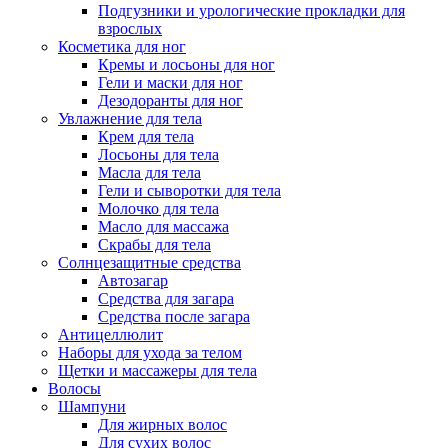
Подгузники и урологические прокладки для
взрослых
Косметика для ног
Кремы и лосьоны для ног
Гели и маски для ног
Дезодоранты для ног
Увлажнение для тела
Крем для тела
Лосьоны для тела
Масла для тела
Гели и сыворотки для тела
Молочко для тела
Масло для массажа
Скрабы для тела
Солнцезащитные средства
Автозагар
Средства для загара
Средства после загара
Антицеллюлит
Наборы для ухода за телом
Щетки и массажеры для тела
Волосы
Шампуни
Для жирных волос
Для сухих волос