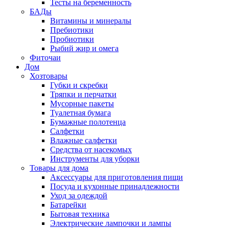
Тесты на беременность
БАДы
Витамины и минералы
Пребиотики
Пробиотики
Рыбий жир и омега
Фиточаи
Дом
Хозтовары
Губки и скребки
Тряпки и перчатки
Мусорные пакеты
Туалетная бумага
Бумажные полотенца
Салфетки
Влажные салфетки
Средства от насекомых
Инструменты для уборки
Товары для дома
Аксессуары для приготовления пищи
Посуда и кухонные принадлежности
Уход за одеждой
Батарейки
Бытовая техника
Электрические лампочки и лампы