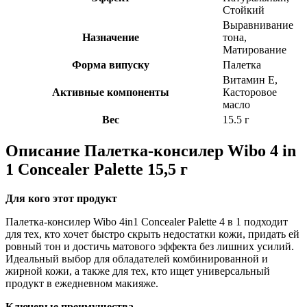
Стойкий
Выравнивание
Назначение
тона,
Матирование
Форма випуску
Палетка
Витамин Е,
Активные компоненты
Касторовое
масло
Вес
15.5 г
Описание
Палетка-консилер Wibo 4 in
1 Concealer Palette 15,5 г
Для кого этот продукт
Палетка-консилер Wibo 4in1 Concealer Palette 4 в 1 подходит
для тех, кто хочет быстро скрыть недостатки кожи, придать ей
ровный тон и достичь матового эффекта без лишних усилий.
Идеальный выбор для обладателей комбинированной и
жирной кожи, а также для тех, кто ищет универсальный
продукт в ежедневном макияже.
Ключевые преимущества