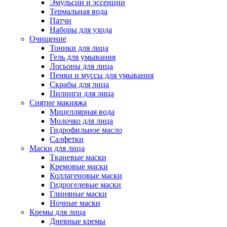
Эмульсии и эссенции
Термальная вода
Патчи
Наборы для ухода
Очищение
Тоники для лица
Гель для умывания
Лосьоны для лица
Пенки и муссы для умывания
Скрабы для лица
Пилинги для лица
Снятие макияжа
Мицеллярная вода
Молочко для лица
Гидрофильное масло
Салфетки
Маски для лица
Тканевые маски
Кремовые маски
Коллагеновые маски
Гидрогелевые маски
Глиняные маски
Ночные маски
Кремы для лица
Дневные кремы