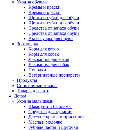
Уход за обувью
Кремы и краски
Кремы и краски
Щетки и губки для обуви
Щетки и губки для обуви
Средства от запаха обуви
Средства от запаха обуви
Аксессуары для обуви
Зоотовары
Корм для котов
Корм для собак
Лакомства для котов
Лакомства для собак
Поводки
Ветеринарные препараты
Продукты
Спортивные товары
Товары для авто
Детям
Уход за малышами
Шампуни и бальзамы
Средства для купания
Детские кремы и присыпки
Масла и молочко
Зубные пасты и щеточки