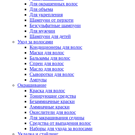
Для окрашенных волос
Для объема
Для укрепления
Шампуни от перхоти
Безсульфатные шампуни
Для мужчин
Шампуни для детей
Уход за волосами
Кондиционеры для волос
Маски для волос
Бальзамы для волос
Спреи для волос
Масло для волос
Сыворотки для волос
Ампулы
Окрашивание
Краска для волос
Тонирующие средства
Безаммиачные краски
Аммиачные краски
Окислители для волос
Для закрашивания седины
Средства от выпадения волос
Наборы для ухода за волосами
Укладка и стайлинг