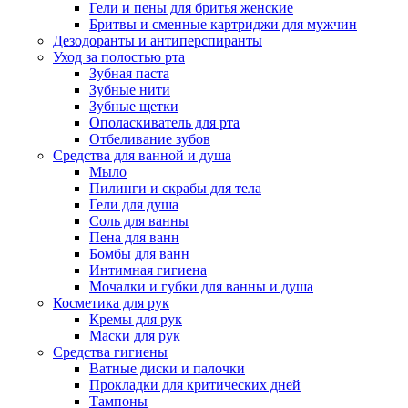
Гели и пены для бритья женские
Бритвы и сменные картриджи для мужчин
Дезодоранты и антиперспиранты
Уход за полостью рта
Зубная паста
Зубные нити
Зубные щетки
Ополаскиватель для рта
Отбеливание зубов
Средства для ванной и душа
Мыло
Пилинги и скрабы для тела
Гели для душа
Соль для ванны
Пена для ванн
Бомбы для ванн
Интимная гигиена
Мочалки и губки для ванны и душа
Косметика для рук
Кремы для рук
Маски для рук
Средства гигиены
Ватные диски и палочки
Прокладки для критических дней
Тампоны