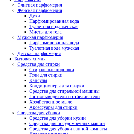
Элитная парфюмерия
Женская парфюмерия
Духи
Парфюмированная вода
Туалетная вода женская
Мисты для тела
Мужская парфюмерия
Парфюмированная вода
Туалетная вода мужская
Детская парфюмерия
Бытовая химия
Средства для стирки
Стиральные порошки
Гели для стирки
Капсулы
Кондиционеры для стирки
Средства для стиральной машины
Пятновыводители и отбеливатели
Хозяйственное мыло
Аксессуары для стирки
Средства для уборки
Средства для уборки кухни
Средства для посудомоечных машин
Средства для уборки ванной комнаты