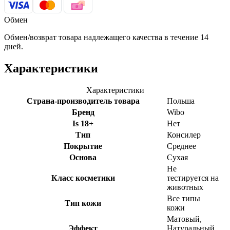
Обмен
Обмен/возврат товара надлежащего качества в течение 14
дней.
Характеристики
Характеристики
Страна-производитель товара
Польша
Бренд
Wibo
Is 18+
Нет
Тип
Консилер
Покрытие
Среднее
Основа
Сухая
Не
Класс косметики
тестируется на
животных
Все типы
Тип кожи
кожи
Матовый,
Эффект
Натуральный,