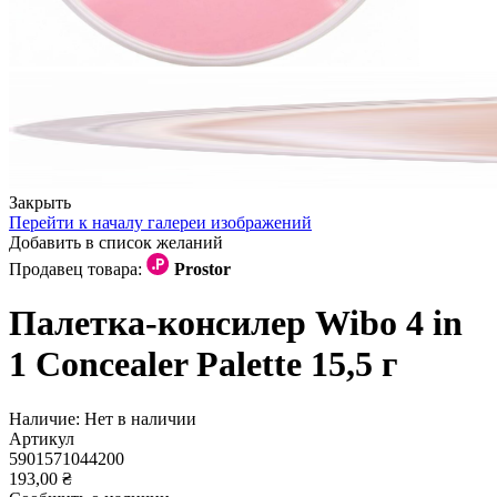
Закрыть
Перейти к началу галереи изображений
Добавить в список желаний
Продавец товара:
Prostor
Палетка-консилер Wibo 4 in
1 Concealer Palette 15,5 г
Наличие:
Нет в наличии
Артикул
5901571044200
193,00 ₴