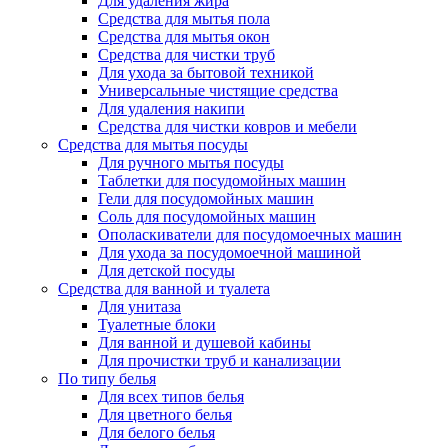
Для удаления жира
Средства для мытья пола
Средства для мытья окон
Средства для чистки труб
Для ухода за бытовой техникой
Универсальные чистящие средства
Для удаления накипи
Средства для чистки ковров и мебели
Средства для мытья посуды
Для ручного мытья посуды
Таблетки для посудомойных машин
Гели для посудомойных машин
Соль для посудомойных машин
Ополаскиватели для посудомоечных машин
Для ухода за посудомоечной машиной
Для детской посуды
Средства для ванной и туалета
Для унитаза
Туалетные блоки
Для ванной и душевой кабины
Для прочистки труб и канализации
По типу белья
Для всех типов белья
Для цветного белья
Для белого белья