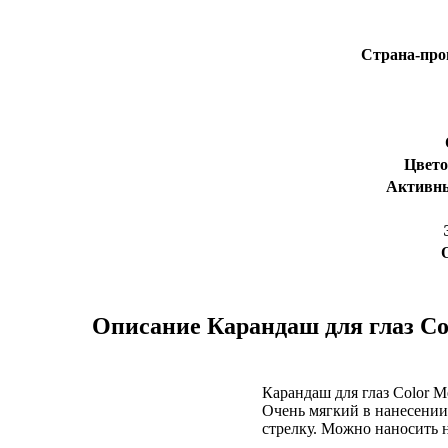
Страна-про
Цвето
Активн
Описание
Карандаш для глаз Colo
Карандаш для глаз Color Me
Очень мягкий в нанесении,
стрелку. Можно наносить 