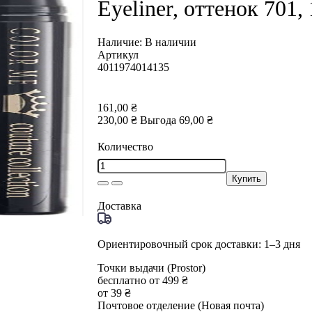
Eyeliner, оттенок 701, 
Наличие:
В наличии
Артикул
4011974014135
161,00 ₴
230,00 ₴
Выгода
69,00 ₴
Количество
Купить
Доставка
Ориентировочный срок доставки: 1–3 дня
Точки выдачи (Prostor)
бесплатно от 499 ₴
от 39 ₴
Почтовое отделение (Новая почта)