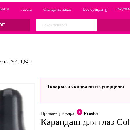
ыдачи
Покупат
Газета
Отследить заказ
Все бренды
ОГ
тенок 701, 1,64 г
Товары со скидками и суперцены
Продавец товара:
Prostor
Карандаш для глаз Col