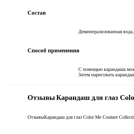
Состав
Деминерализованная вода,
Способ применения
С помощью карандаша можн
Затем нарисовать карандаш
Отзывы
Карандаш для глаз Color
Отзывы
Карандаш для глаз Color Me Couture Collectio