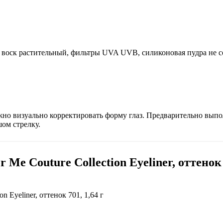
 воск растительный, фильтры UVA UVB, силиконовая пудра не с
о визуально корректировать форму глаз. Предварительно выпо
ом стрелку.
 Me Couture Collection Eyeliner, оттенок 
n Eyeliner, оттенок 701, 1,64 г