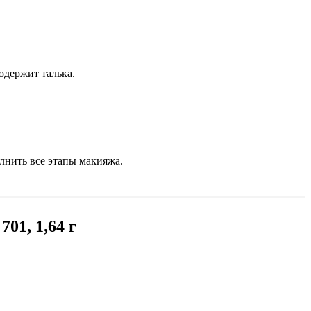
одержит талька.
лнить все этапы макияжа.
701, 1,64 г