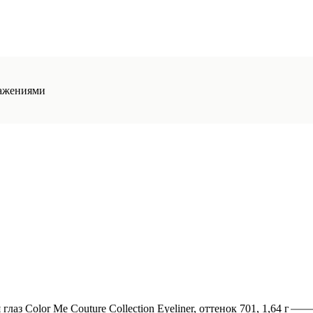
ажениями
глаз Color Me Couture Collection Eyeliner, оттенок 701, 1,64 г