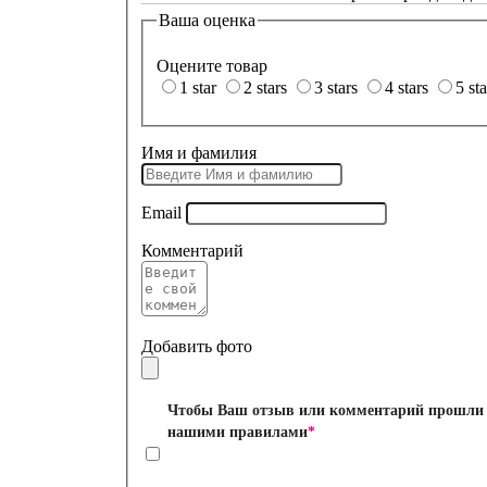
Ваша оценка
Оцените товар
1 star
2 stars
3 stars
4 stars
5 sta
Имя и фамилия
Email
Комментарий
Добавить фото
Чтобы Ваш отзыв или комментарий прошли м
нашими
правилами
*