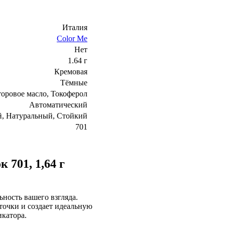
Италия
Color Me
Нет
1.64 г
Кремовая
Тёмные
торовое масло, Токоферол
Автоматический
, Натуральный, Стойкий
701
 701, 1,64 г
ьность вашего взгляда.
точки и создает идеальную
икатора.